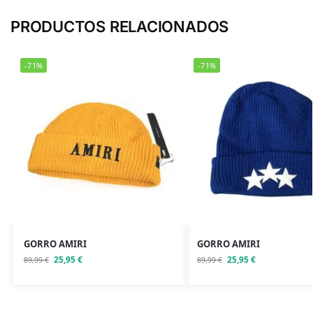
PRODUCTOS RELACIONADOS
-71%
-71%
GORRO AMIRI
GORRO AMIRI
25,95
€
25,95
€
89,99
€
89,99
€