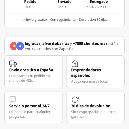
Pedido
Enviado
Entregado
9 Aug
~11 Aug
16 Aug - 23 Aug
Envío gratuito
Con seguimiento
Devolución 30 días
biglucas, alvaritobarras
y
+7000 clientes más
están
B
A
entusiasmados con ZapasPlus.
Envío gratuito a España
Emprendedores
españoles
Procesamos tu pedido en
menos de 48h.
Apoya una marca local.
Servicio personal 24/7
30 días de devolución
Disponible para cualquier
Sin riesgo gracias a nuestra
pregunta.
garantía.