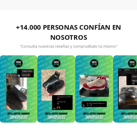
+14.000 PERSONAS CONFÍAN EN
NOSOTROS
"Consulta nuestras reseñas y compruébalo tú mismo"