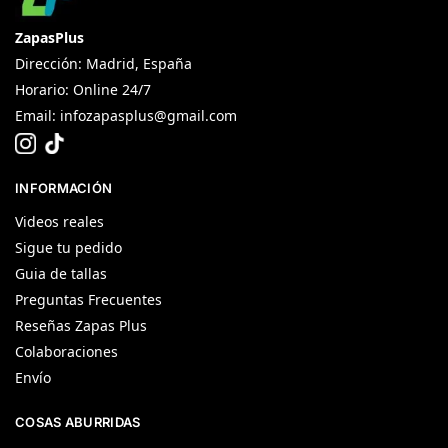
ZapasPlus
Dirección: Madrid, España
Horario: Online 24/7
Email:
infozapasplus@gmail.com
INFORMACIÓN
Videos reales
Sigue tu pedido
Guia de tallas
Preguntas Frecuentes
Reseñas Zapas Plus
Colaboraciones
Envío
COSAS ABURRIDAS