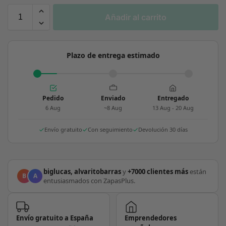
Añadir al carrito
Plazo de entrega estimado
Pedido
Enviado
Entregado
6 Aug
~8 Aug
13 Aug - 20 Aug
Envío gratuito
Con seguimiento
Devolución 30 días
biglucas, alvaritobarras
y
+7000 clientes más
están
B
A
entusiasmados con ZapasPlus.
Envío gratuito a España
Emprendedores