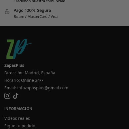
Creciendo nuestra comunidad
Pago 100% Seguro
Bizum / MasterCard / Visa
ZapasPlus
Dirección: Madrid, España
Horario: Online 24/7
Email:
infozapasplus@gmail.com
INFORMACIÓN
Videos reales
Sigue tu pedido