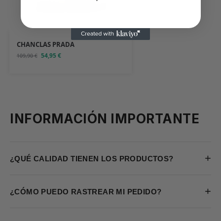
CHANCLAS PRADA
54,95
€
109,90
€
INFORMACIÓN IMPORTANTE
+
¿QUÉ CALIDAD TIENEN LOS PRODUCTOS?
+
¿CÓMO PUEDO RASTREAR MI PEDIDO?