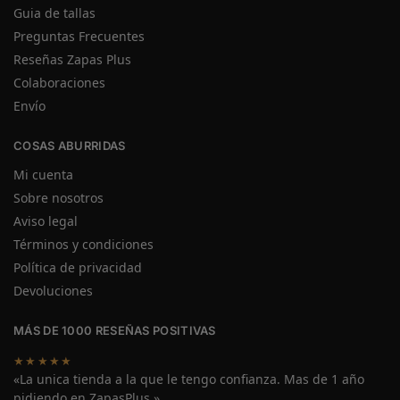
Guia de tallas
Preguntas Frecuentes
Reseñas Zapas Plus
Colaboraciones
Envío
COSAS ABURRIDAS
Mi cuenta
Sobre nosotros
Aviso legal
Términos y condiciones
Política de privacidad
Devoluciones
MÁS DE 1000 RESEÑAS POSITIVAS
★★★★★
«La unica tienda a la que le tengo confianza. Mas de 1 año
pidiendo en ZapasPlus.»