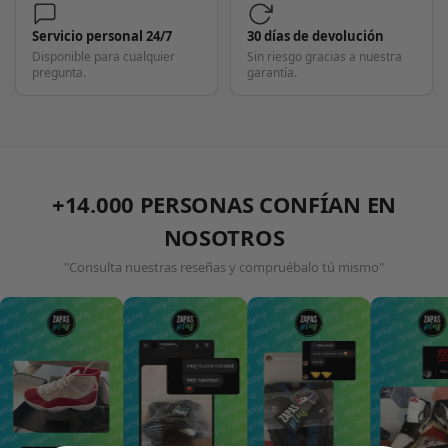
Servicio personal 24/7
30 días de devolución
Disponible para cualquier
Sin riesgo gracias a nuestra
pregunta.
garantía.
+14.000 PERSONAS CONFÍAN EN
NOSOTROS
"Consulta nuestras reseñas y compruébalo tú mismo"