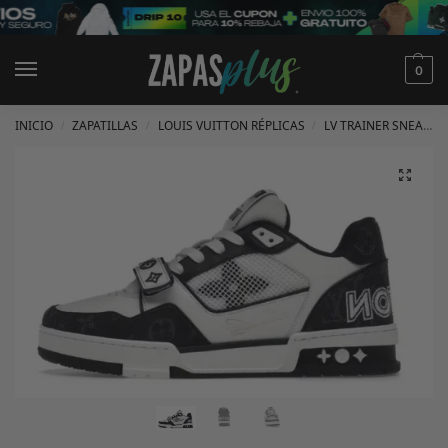
0
INICIO
ZAPATILLAS
LOUIS VUITTON RÉPLICAS
LV TRAINER SNEAKER RÉPLICAS
/
/
/