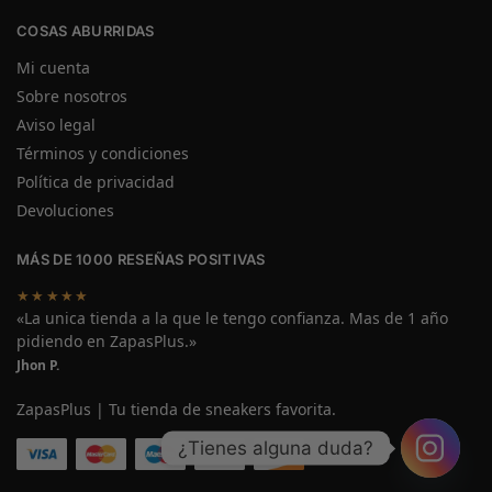
COSAS ABURRIDAS
Mi cuenta
Sobre nosotros
Aviso legal
Términos y condiciones
Política de privacidad
Devoluciones
MÁS DE 1000 RESEÑAS POSITIVAS
★★★★★
«La unica tienda a la que le tengo confianza. Mas de 1 año
pidiendo en ZapasPlus.»
Jhon P.
ZapasPlus | Tu tienda de sneakers favorita.
¿Tienes alguna duda?