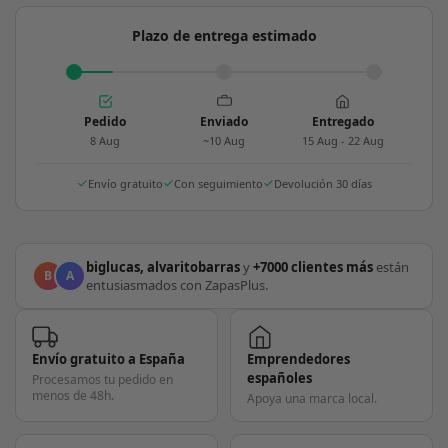
Plazo de entrega estimado
Pedido
Enviado
Entregado
8 Aug
~10 Aug
15 Aug - 22 Aug
Envío gratuito
Con seguimiento
Devolución 30 días
biglucas, alvaritobarras
y
+7000 clientes más
están
B
A
entusiasmados con ZapasPlus.
Envío gratuito a España
Emprendedores
españoles
Procesamos tu pedido en
menos de 48h.
Apoya una marca local.