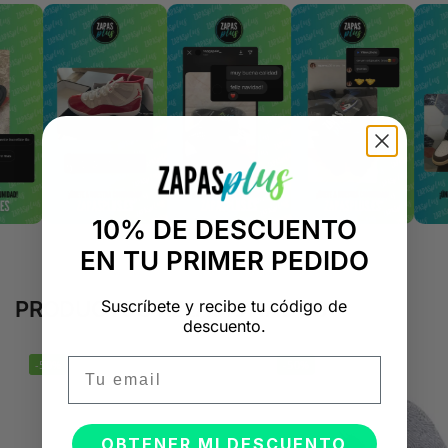
10% DE DESCUENTO
EN TU PRIMER PEDIDO
Suscríbete y recibe tu código de
PRODUCTOS RELACIONADOS
descuento.
Email
-50%
-50%
OBTENER MI DESCUENTO