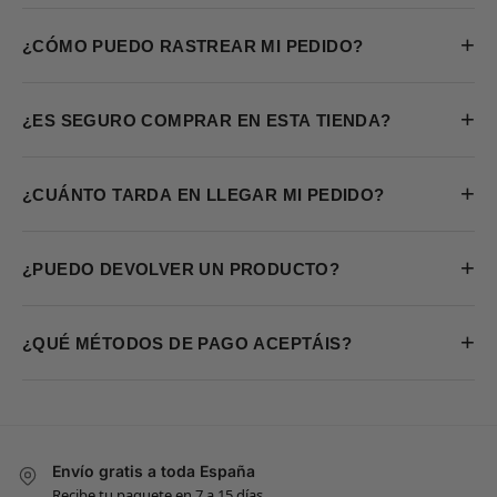
+
¿CÓMO PUEDO RASTREAR MI PEDIDO?
+
¿ES SEGURO COMPRAR EN ESTA TIENDA?
+
¿CUÁNTO TARDA EN LLEGAR MI PEDIDO?
+
¿PUEDO DEVOLVER UN PRODUCTO?
+
¿QUÉ MÉTODOS DE PAGO ACEPTÁIS?
Envío gratis a toda España
Recibe tu paquete en 7 a 15 días