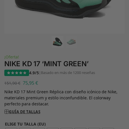
¡Oferta!
NIKE KD 17 ‘MINT GREEN’
4.9/5
|
Basado en más de 1200 reseñas
75,95
€
151,90
€
Nike KD 17 Mint Green Réplica con diseño icónico de Nike,
materiales premium y estilo inconfundible. El colorway
perfecto para destacar.
GUÍA DE TALLAS
ELIGE TU TALLA (EU)