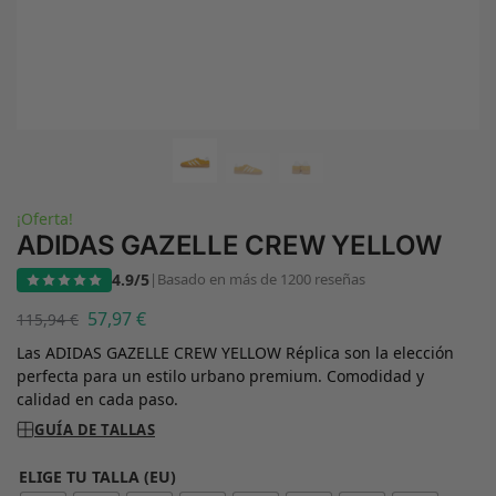
¡Oferta!
ADIDAS GAZELLE CREW YELLOW
4.9/5
|
Basado en más de 1200 reseñas
57,97
€
115,94
€
Las ADIDAS GAZELLE CREW YELLOW Réplica son la elección
perfecta para un estilo urbano premium. Comodidad y
calidad en cada paso.
GUÍA DE TALLAS
ELIGE TU TALLA (EU)