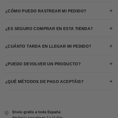
+
¿CÓMO PUEDO RASTREAR MI PEDIDO?
+
¿ES SEGURO COMPRAR EN ESTA TIENDA?
+
¿CUÁNTO TARDA EN LLEGAR MI PEDIDO?
+
¿PUEDO DEVOLVER UN PRODUCTO?
+
¿QUÉ MÉTODOS DE PAGO ACEPTÁIS?
Envío gratis a toda España
Recibe tu paquete en 7 a 15 días