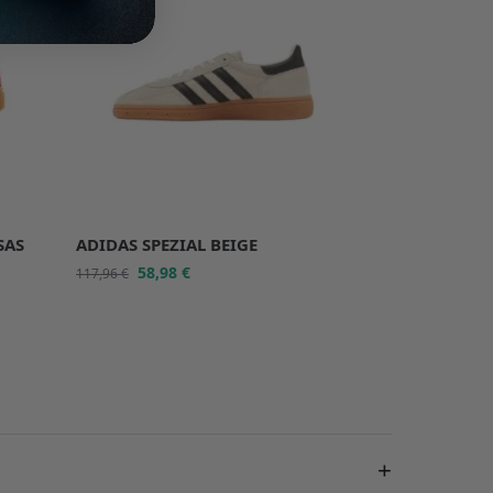
SAS
ADIDAS SPEZIAL BEIGE
58,98
€
117,96
€
+