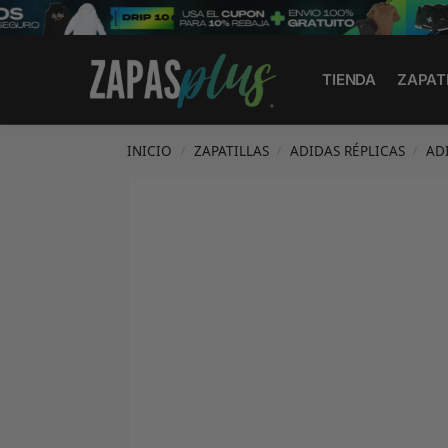
Search
TIENDA
ZAPAT
INICIO
ZAPATILLAS
ADIDAS RÉPLICAS
AD
/
/
/