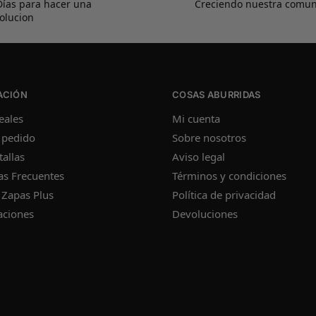
Días para hacer una
Creciendo nuestra comu
olucion
ACIÓN
COSAS ABURRIDAS
eales
Mi cuenta
 pedido
Sobre nosotros
tallas
Aviso legal
as Frecuentes
Términos y condiciones
 Zapas Plus
Política de privacidad
aciones
Devoluciones