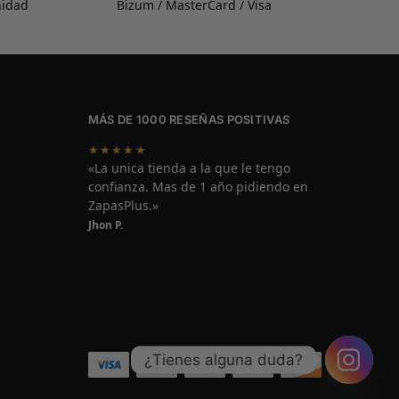
nidad
Bizum / MasterCard / Visa
MÁS DE 1000 RESEÑAS POSITIVAS
★★★★★
«La unica tienda a la que le tengo
confianza. Mas de 1 año pidiendo en
ZapasPlus.»
Jhon P.
¿Tienes alguna duda?