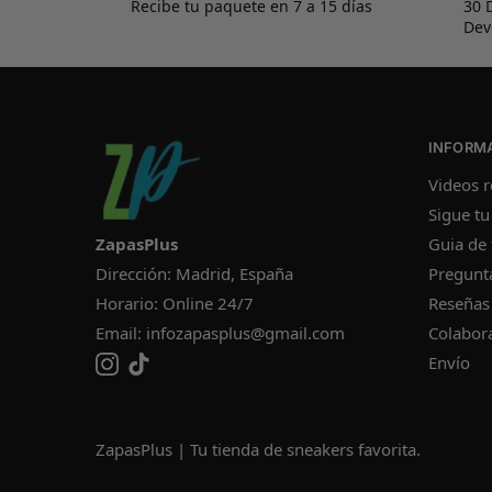
Recibe tu paquete en 7 a 15 días
30 
Dev
INFORM
Videos r
Sigue tu
ZapasPlus
Guia de 
Dirección: Madrid, España
Pregunt
Horario: Online 24/7
Reseñas
Email:
infozapasplus@gmail.com
Colabor
Envío
ZapasPlus | Tu tienda de sneakers favorita.