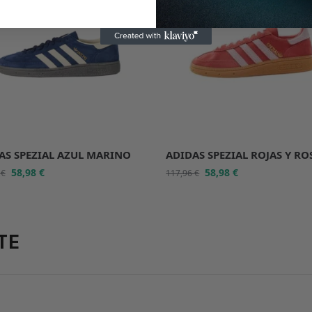
AS SPEZIAL AZUL MARINO
ADIDAS SPEZIAL ROJAS Y RO
58,98
€
58,98
€
6
€
117,96
€
TE