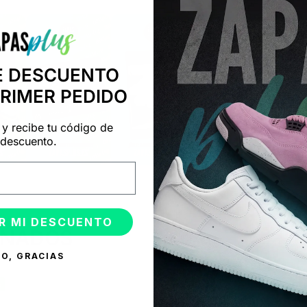
E DESCUENTO
PRIMER PEDIDO
 y recibe tu código de
descuento.
R MI DESCUENTO
ONADOS
O, GRACIAS
%
-50%