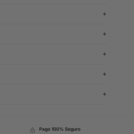
+
+
+
+
+
Pago 100% Seguro