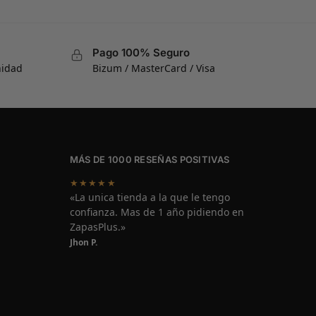
Pago 100% Seguro
nidad
Bizum / MasterCard / Visa
MÁS DE 1000 RESEÑAS POSITIVAS
★★★★★
«La unica tienda a la que le tengo
confianza. Mas de 1 año pidiendo en
ZapasPlus.»
Jhon P.