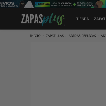
Search
TIENDA
ZAPAT
INICIO
ZAPATILLAS
ADIDAS RÉPLICAS
AD
/
/
/