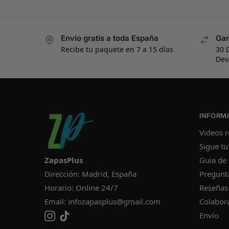
Envío gratis a toda España
Gar
Recibe tu paquete en 7 a 15 días
30 
Dev
INFORM
Videos r
Sigue tu
ZapasPlus
Guia de 
Dirección: Madrid, España
Pregunt
Horario: Online 24/7
Reseñas
Email:
infozapasplus@gmail.com
Colabor
Envío