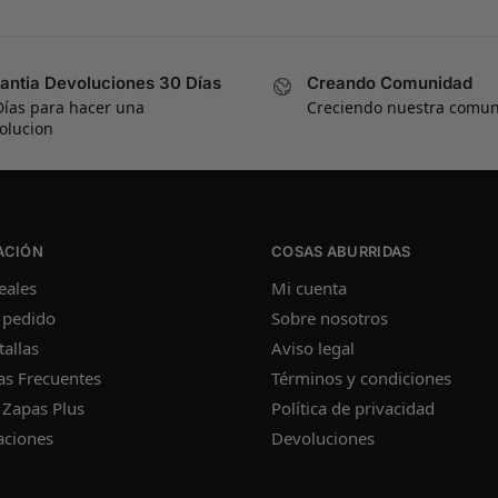
antia Devoluciones 30 Días
Creando Comunidad
Días para hacer una
Creciendo nuestra comu
olucion
ACIÓN
COSAS ABURRIDAS
eales
Mi cuenta
 pedido
Sobre nosotros
tallas
Aviso legal
as Frecuentes
Términos y condiciones
 Zapas Plus
Política de privacidad
aciones
Devoluciones