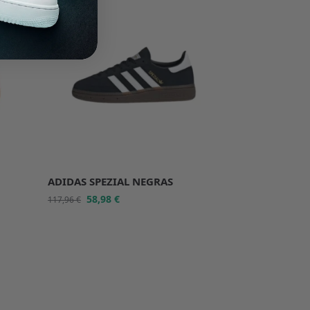
-50%
ADIDAS SPEZIAL NEGRAS
58,98
€
117,96
€