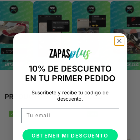
10% DE DESCUENTO
EN TU PRIMER PEDIDO
Suscríbete y recibe tu código de
PRODUCTOS RELACIONADOS
descuento.
Email
-50%
-50%
OBTENER MI DESCUENTO