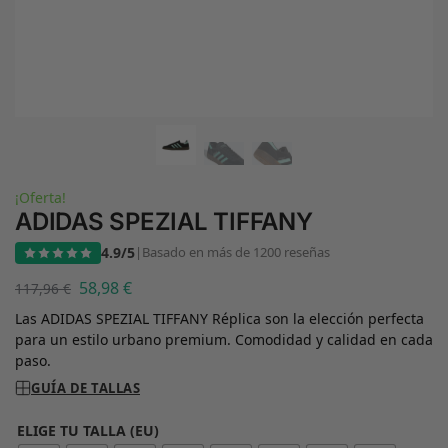
¡Oferta!
ADIDAS SPEZIAL TIFFANY
4.9/5
|
Basado en más de 1200 reseñas
58,98
€
117,96
€
Las ADIDAS SPEZIAL TIFFANY Réplica son la elección perfecta
para un estilo urbano premium. Comodidad y calidad en cada
paso.
GUÍA DE TALLAS
ELIGE TU TALLA (EU)