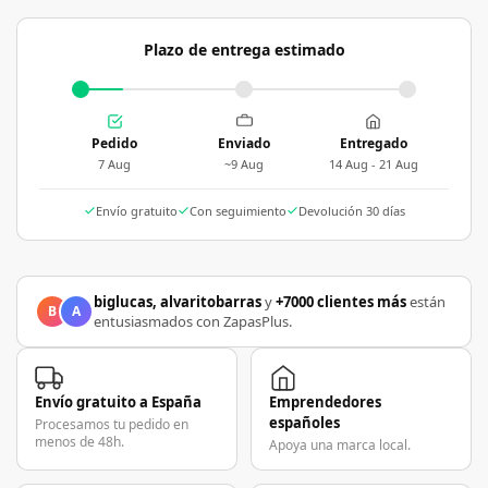
Plazo de entrega estimado
Pedido
Enviado
Entregado
7 Aug
~9 Aug
14 Aug - 21 Aug
Envío gratuito
Con seguimiento
Devolución 30 días
biglucas, alvaritobarras
y
+7000 clientes más
están
B
A
entusiasmados con ZapasPlus.
Envío gratuito a España
Emprendedores
españoles
Procesamos tu pedido en
menos de 48h.
Apoya una marca local.