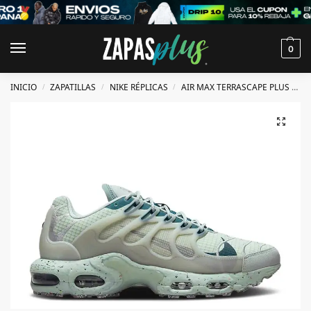
0
INICIO
ZAPATILLAS
NIKE RÉPLICAS
AIR MAX TERRASCAPE PLUS RÉPLICAS
/
/
/