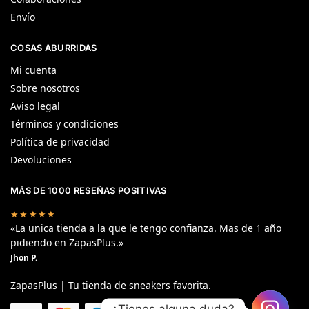
Envío
COSAS ABURRIDAS
Mi cuenta
Sobre nosotros
Aviso legal
Términos y condiciones
Política de privacidad
Devoluciones
MÁS DE 1000 RESEÑAS POSITIVAS
★★★★★
«La unica tienda a la que le tengo confianza. Mas de 1 año
pidiendo en ZapasPlus.»
Jhon P.
ZapasPlus | Tu tienda de sneakers favorita.
¿Tienes alguna duda?