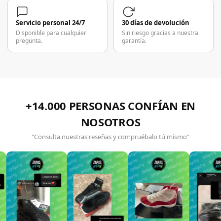
Servicio personal 24/7
30 días de devolución
Disponible para cualquier
Sin riesgo gracias a nuestra
pregunta.
garantía.
+14.000 PERSONAS CONFÍAN EN
NOSOTROS
"Consulta nuestras reseñas y compruébalo tú mismo"