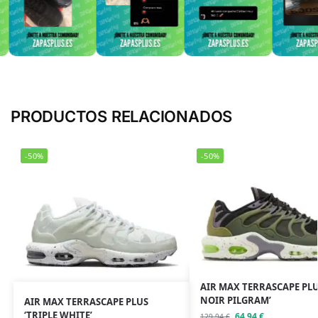
PRODUCTOS RELACIONADOS
-50%
-50%
AIR MAX TERRASCAPE PLU
NOIR PILGRAM’
AIR MAX TERRASCAPE PLUS
‘TRIPLE WHITE’
64,94
€
129,94
€