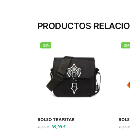
PRODUCTOS RELACI
-50%
-50
BOLSO TRAPSTAR
BOLS
39,99
€
79,99
€
79,99