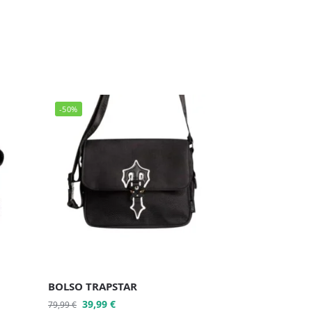
-50%
BOLSO TRAPSTAR
39,99
€
79,99
€