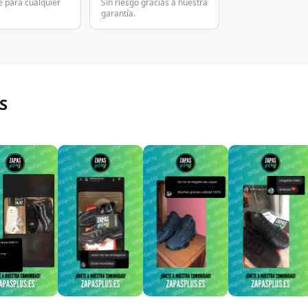
e para cualquier
Sin riesgo gracias a nuestra
garantía.
S