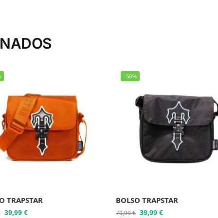
ONADOS
%
-50%
O TRAPSTAR
BOLSO TRAPSTAR
39,99
€
39,99
€
€
79,99
€