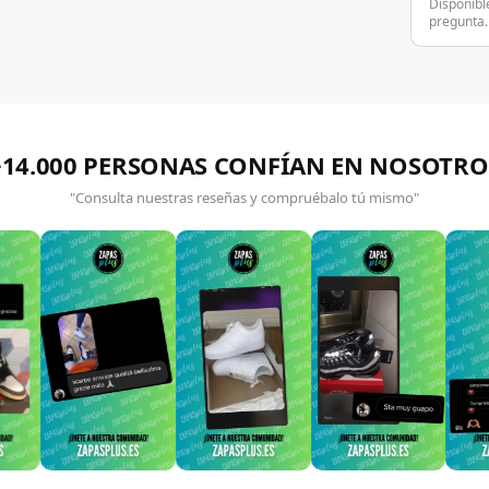
Disponibl
pregunta.
+14.000 PERSONAS CONFÍAN EN NOSOTRO
"Consulta nuestras reseñas y compruébalo tú mismo"