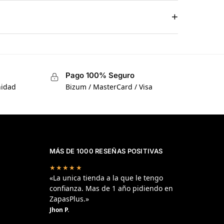
+
Pago 100% Seguro
nidad
Bizum / MasterCard / Visa
MÁS DE 1000 RESEÑAS POSITIVAS
★★★★★
«La unica tienda a la que le tengo
confianza. Mas de 1 año pidiendo en
ZapasPlus.»
Jhon P.