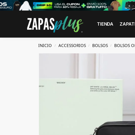
Search
TIENDA
ZAPAT
INICIO
ACCESSORIOS
BOLSOS
BOLSOS O
/
/
/