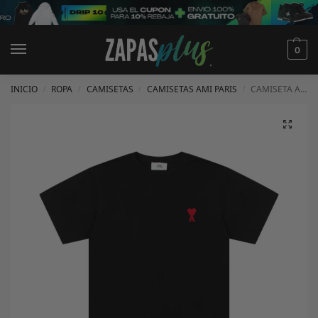
0
INICIO
ROPA
CAMISETAS
CAMISETAS AMI PARIS
CAMISETA AMI PARIS
/
/
/
/