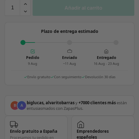
Añadir al carrito
Plazo de entrega estimado
Pedido
Enviado
Entregado
9 Aug
~11 Aug
16 Aug - 23 Aug
Envío gratuito
Con seguimiento
Devolución 30 días
biglucas, alvaritobarras
y
+7000 clientes más
están
B
A
entusiasmados con ZapasPlus.
Envío gratuito a España
Emprendedores
españoles
Procesamos tu pedido en