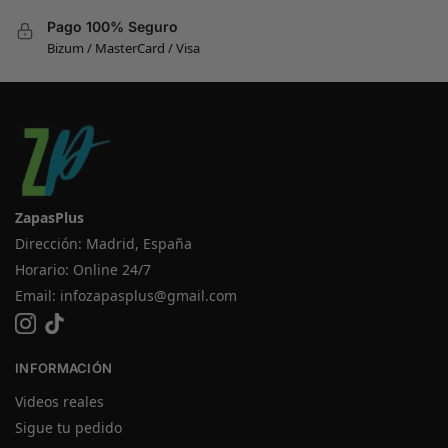
Pago 100% Seguro
Bizum / MasterCard / Visa
ZapasPlus
Dirección: Madrid, España
Horario: Online 24/7
Email:
infozapasplus@gmail.com
INFORMACIÓN
Videos reales
Sigue tu pedido