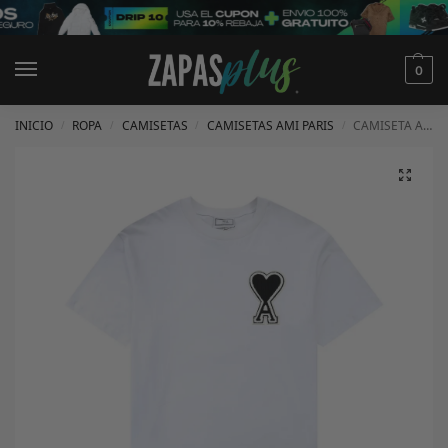
0
INICIO
ROPA
CAMISETAS
CAMISETAS AMI PARIS
CAMISETA AMI PARIS
/
/
/
/