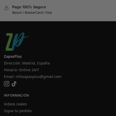
Pago 100% Seguro
Bizum / MasterCard / Visa
ZapasPlus
Dirección: Madrid, España
Horario: Online 24/7
Email:
infozapasplus@gmail.com
INFORMACIÓN
Videos reales
Sigue tu pedido