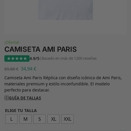
¡Oferta!
CAMISETA AMI PARIS
4.9/5
|
Basado en más de 1200 reseñas
34,94
€
69,88
€
Camiseta Ami Paris Réplica con diseño icónico de Ami Paris,
materiales premium y estilo inconfundible. El modelo
perfecto para destacar.
GUÍA DE TALLAS
ELIGE TU TALLA
L
M
S
XL
XXL