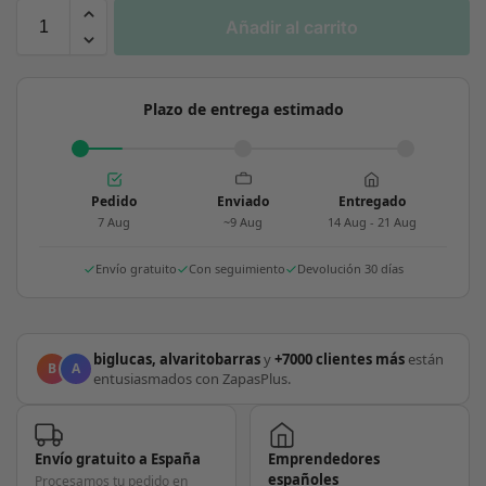
Añadir al carrito
Plazo de entrega estimado
Pedido
Enviado
Entregado
7 Aug
~9 Aug
14 Aug - 21 Aug
Envío gratuito
Con seguimiento
Devolución 30 días
biglucas, alvaritobarras
y
+7000 clientes más
están
B
A
entusiasmados con ZapasPlus.
Envío gratuito a España
Emprendedores
españoles
Procesamos tu pedido en