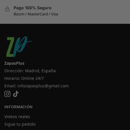
Pago 100% Seguro
Bizum / MasterCard / Visa
ZapasPlus
Dirección: Madrid, España
Horario: Online 24/7
Email:
infozapasplus@gmail.com
INFORMACIÓN
Videos reales
Sigue tu pedido