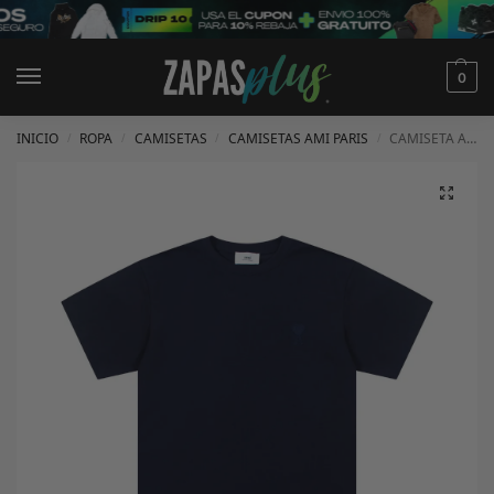
0
INICIO
ROPA
CAMISETAS
CAMISETAS AMI PARIS
CAMISETA AMI PARIS
/
/
/
/