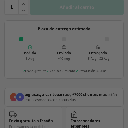
Añadir al carrito
Plazo de entrega estimado
Pedido
Enviado
Entregado
8 Aug
~10 Aug
15 Aug - 22 Aug
Envío gratuito
Con seguimiento
Devolución 30 días
biglucas, alvaritobarras
y
+7000 clientes más
están
B
A
entusiasmados con ZapasPlus.
Envío gratuito a España
Emprendedores
españoles
Procesamos tu pedido en