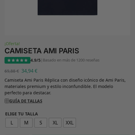
¡Oferta!
CAMISETA AMI PARIS
4.9/5
|
Basado en más de 1200 reseñas
34,94
€
69,88
€
Camiseta Ami Paris Réplica con diseño icónico de Ami Paris,
materiales premium y estilo inconfundible. El modelo
perfecto para destacar.
GUÍA DE TALLAS
ELIGE TU TALLA
L
M
S
XL
XXL