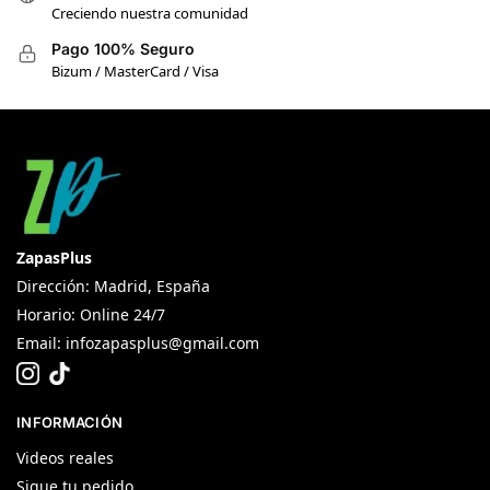
Creciendo nuestra comunidad
Pago 100% Seguro
Bizum / MasterCard / Visa
ZapasPlus
Dirección: Madrid, España
Horario: Online 24/7
Email:
infozapasplus@gmail.com
INFORMACIÓN
Videos reales
Sigue tu pedido