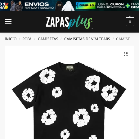
0
INICIO
ROPA
CAMISETAS
CAMISETAS DENIM TEARS
CAMISETA DENIM TEARS
/
/
/
/