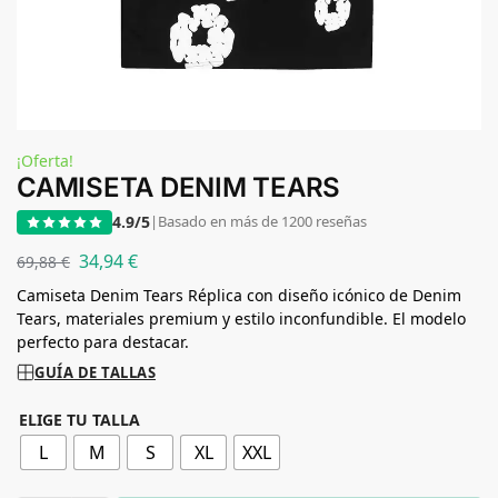
¡Oferta!
CAMISETA DENIM TEARS
4.9/5
|
Basado en más de 1200 reseñas
34,94
€
69,88
€
Camiseta Denim Tears Réplica con diseño icónico de Denim
Tears, materiales premium y estilo inconfundible. El modelo
perfecto para destacar.
GUÍA DE TALLAS
ELIGE TU TALLA
L
M
S
XL
XXL