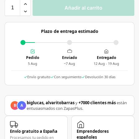
Añadir al carrito
Plazo de entrega estimado
Pedido
Enviado
Entregado
5 Aug
~7 Aug
12 Aug - 19 Aug
Envío gratuito
Con seguimiento
Devolución 30 días
biglucas, alvaritobarras
y
+7000 clientes más
están
B
A
entusiasmados con ZapasPlus.
Envío gratuito a España
Emprendedores
españoles
Procesamos tu pedido en