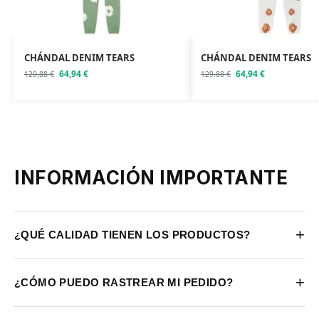
CHÁNDAL DENIM TEARS
CHÁNDAL DENIM TEARS
64,94
€
64,94
€
129,88
€
129,88
€
INFORMACIÓN IMPORTANTE
+
¿QUÉ CALIDAD TIENEN LOS PRODUCTOS?
+
¿CÓMO PUEDO RASTREAR MI PEDIDO?