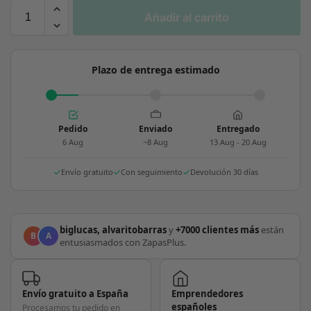
Añadir al carrito
Plazo de entrega estimado
Pedido
Enviado
Entregado
6 Aug
~8 Aug
13 Aug - 20 Aug
Envío gratuito
Con seguimiento
Devolución 30 días
biglucas, alvaritobarras
y
+7000 clientes más
están
B
A
entusiasmados con ZapasPlus.
Envío gratuito a España
Emprendedores
españoles
Procesamos tu pedido en