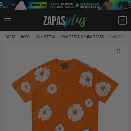
0
INICIO
ROPA
CAMISETAS
CAMISETAS DENIM TEARS
CAMISETA DENIM TEARS
/
/
/
/