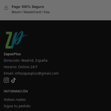
Pago 100% Seguro
Bizum / MasterCard / Visa
ZapasPlus
Dirección: Madrid, España
Horario: Online 24/7
Email:
infozapasplus@gmail.com
INFORMACIÓN
Videos reales
Sigue tu pedido