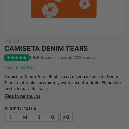
¡Oferta!
CAMISETA DENIM TEARS
4.9/5
|
Basado en más de 1200 reseñas
34,94
€
69,88
€
Camiseta Denim Tears Réplica con diseño icónico de Denim
Tears, materiales premium y estilo inconfundible. El modelo
perfecto para destacar.
GUÍA DE TALLAS
ELIGE TU TALLA
L
M
S
XL
XXL