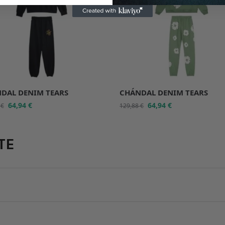
DAL DENIM TEARS
CHÁNDAL DENIM TEARS
64,94
€
64,94
€
8
€
129,88
€
TE