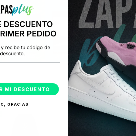
E DESCUENTO
PRIMER PEDIDO
 y recibe tu código de
descuento.
R MI DESCUENTO
ONADOS
O, GRACIAS
%
-50%