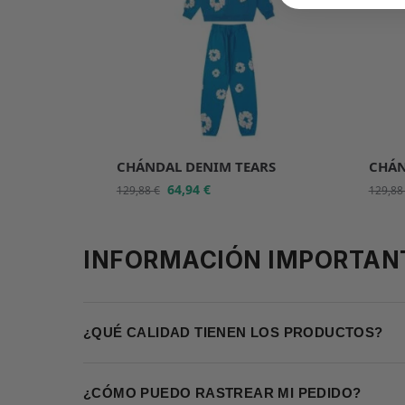
CHÁNDAL DENIM TEARS
CHÁN
64,94
€
129,88
€
129,8
INFORMACIÓN IMPORTAN
¿QUÉ CALIDAD TIENEN LOS PRODUCTOS?
¿CÓMO PUEDO RASTREAR MI PEDIDO?