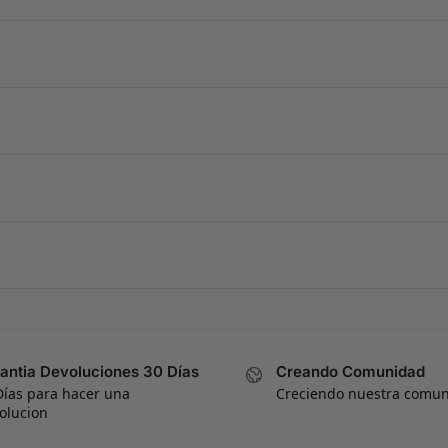
antia Devoluciones 30 Días
Creando Comunidad
Días para hacer una
Creciendo nuestra comu
olucion