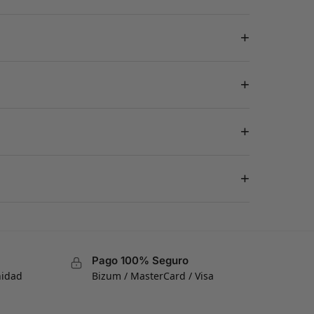
+
+
+
+
Pago 100% Seguro
nidad
Bizum / MasterCard / Visa