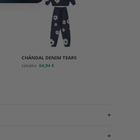
CHÁNDAL DENIM TEARS
64,94
€
129,88
€
+
+