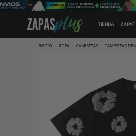
Search
TIENDA
ZAPAT
INICIO
ROPA
CAMISETAS
CAMISETAS DEN
/
/
/