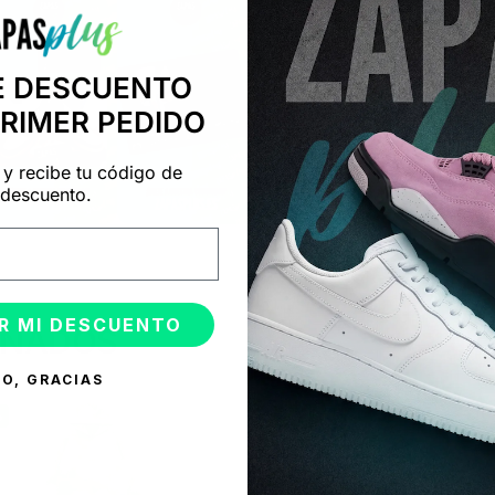
E DESCUENTO
PRIMER PEDIDO
 y recibe tu código de
descuento.
R MI DESCUENTO
ONADOS
O, GRACIAS
%
-50%