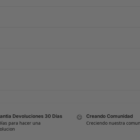
antia Devoluciones 30 Días
Creando Comunidad
Días para hacer una
Creciendo nuestra comu
olucion