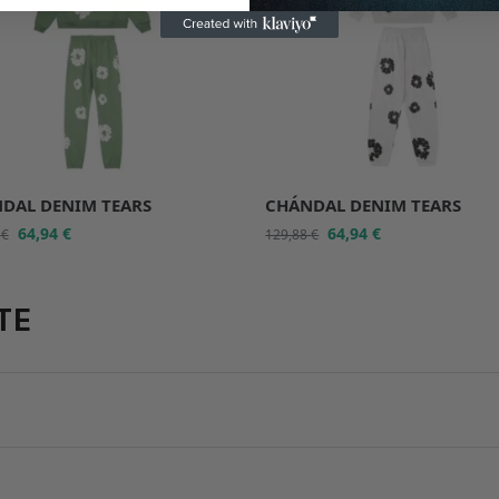
DAL DENIM TEARS
CHÁNDAL DENIM TEARS
64,94
€
64,94
€
8
€
129,88
€
TE