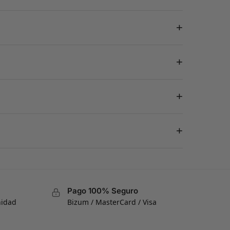
+
+
+
+
Pago 100% Seguro
nidad
Bizum / MasterCard / Visa