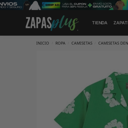
Search
TIENDA
ZAPAT
INICIO
ROPA
CAMISETAS
CAMISETAS DEN
/
/
/