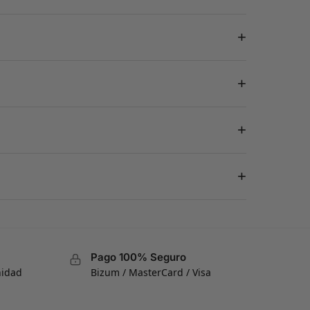
+
+
+
+
Pago 100% Seguro
nidad
Bizum / MasterCard / Visa