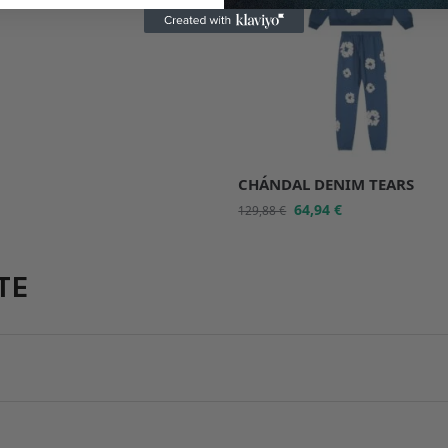
CHÁNDAL DENIM TEARS
64,94
€
129,88
€
TE