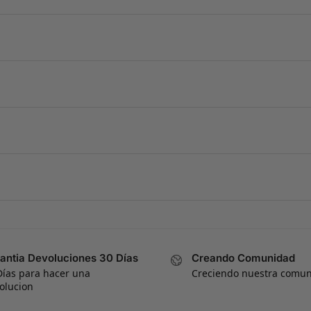
antia Devoluciones 30 Días
Creando Comunidad
Días para hacer una
Creciendo nuestra comu
olucion