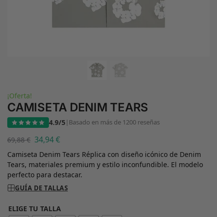
¡Oferta!
CAMISETA DENIM TEARS
4.9/5
|
Basado en más de 1200 reseñas
34,94
€
69,88
€
Camiseta Denim Tears Réplica con diseño icónico de Denim
Tears, materiales premium y estilo inconfundible. El modelo
perfecto para destacar.
GUÍA DE TALLAS
ELIGE TU TALLA