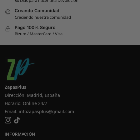
30 Días para hacer una Devolucion
Creando Comunidad
Creciendo nuestra comunidad
Pago 100% Seguro
Bizum / MasterCard / Visa
ZapasPlus
Dirección: Madrid, España
Horario: Online 24/7
Email:
infozapasplus@gmail.com
INFORMACIÓN