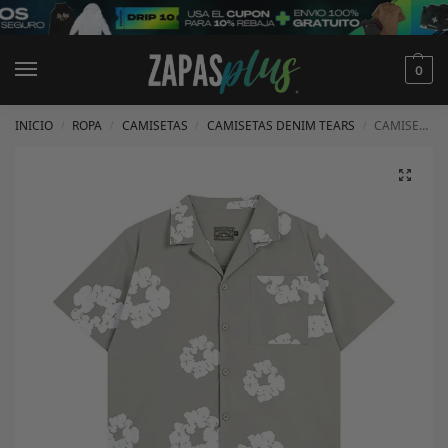
0
INICIO
ROPA
CAMISETAS
CAMISETAS DENIM TEARS
CAMISETA DENIM TEARS
/
/
/
/