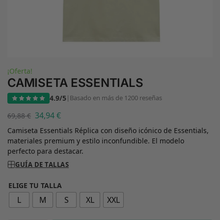
¡Oferta!
CAMISETA ESSENTIALS
4.9/5
|
Basado en más de 1200 reseñas
34,94
€
69,88
€
Camiseta Essentials Réplica con diseño icónico de Essentials,
materiales premium y estilo inconfundible. El modelo
perfecto para destacar.
GUÍA DE TALLAS
ELIGE TU TALLA
L
M
S
XL
XXL