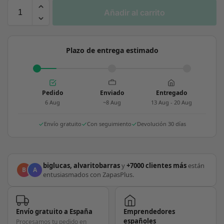
Añadir al carrito
Plazo de entrega estimado
Pedido
Enviado
Entregado
6 Aug
~8 Aug
13 Aug - 20 Aug
Envío gratuito
Con seguimiento
Devolución 30 días
biglucas, alvaritobarras
y
+7000 clientes más
están
B
A
entusiasmados con ZapasPlus.
Envío gratuito a España
Emprendedores
españoles
Procesamos tu pedido en