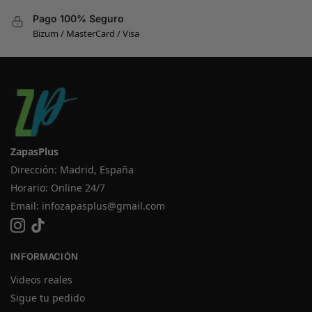
Pago 100% Seguro
Bizum / MasterCard / Visa
ZapasPlus
Dirección: Madrid, España
Horario: Online 24/7
Email:
infozapasplus@gmail.com
INFORMACIÓN
Videos reales
Sigue tu pedido