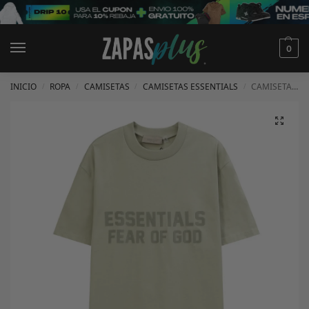
0
INICIO
ROPA
CAMISETAS
CAMISETAS ESSENTIALS
CAMISETA ESSENTIALS
/
/
/
/