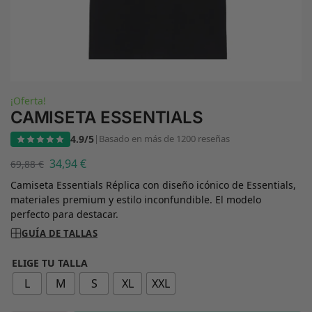
¡Oferta!
CAMISETA ESSENTIALS
4.9/5
|
Basado en más de 1200 reseñas
34,94
€
69,88
€
Camiseta Essentials Réplica con diseño icónico de Essentials,
materiales premium y estilo inconfundible. El modelo
perfecto para destacar.
GUÍA DE TALLAS
ELIGE TU TALLA
L
M
S
XL
XXL