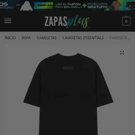
0
INICIO
ROPA
CAMISETAS
CAMISETAS ESSENTIALS
CAMISETA ESSENTIALS
/
/
/
/