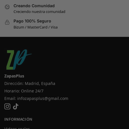
Creando Comunidad
Creciendo nuestra comunidad
Pago 100% Seguro
Bizum / MasterCard / Visa
ZapasPlus
Dirección: Madrid, España
Horario: Online 24/7
Email:
infozapasplus@gmail.com
INFORMACIÓN
Videos reales