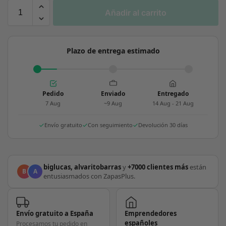
Añadir al carrito
Plazo de entrega estimado
Pedido
Enviado
Entregado
7 Aug
~9 Aug
14 Aug - 21 Aug
Envío gratuito
Con seguimiento
Devolución 30 días
biglucas, alvaritobarras
y
+7000 clientes más
están
B
A
entusiasmados con ZapasPlus.
Envío gratuito a España
Emprendedores
españoles
Procesamos tu pedido en