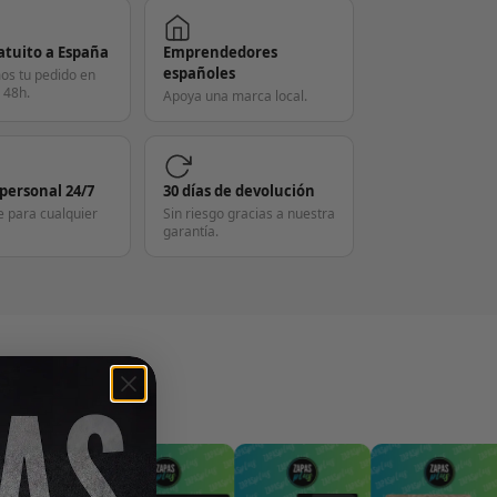
atuito a España
Emprendedores
españoles
os tu pedido en
 48h.
Apoya una marca local.
 personal 24/7
30 días de devolución
e para cualquier
Sin riesgo gracias a nuestra
garantía.
S