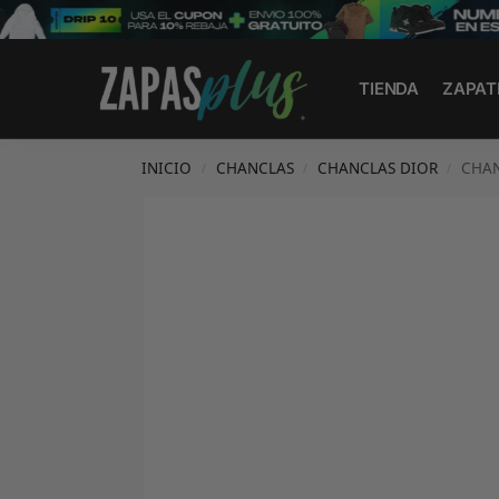
Search
TIENDA
ZAPAT
INICIO
CHANCLAS
CHANCLAS DIOR
CHAN
/
/
/