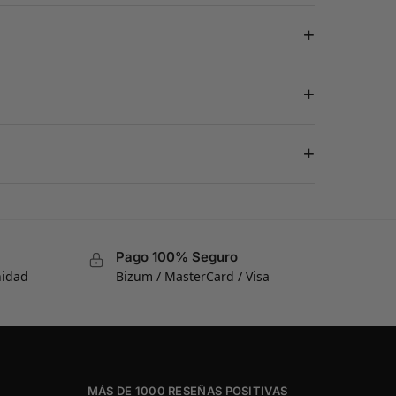
+
+
+
Pago 100% Seguro
nidad
Bizum / MasterCard / Visa
MÁS DE 1000 RESEÑAS POSITIVAS