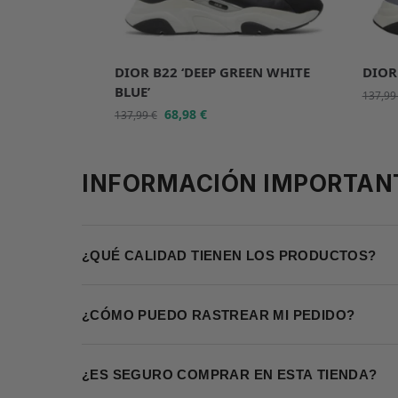
DIOR B22 ‘DEEP GREEN WHITE
DIOR
BLUE’
137,9
68,98
€
137,99
€
INFORMACIÓN IMPORTAN
¿QUÉ CALIDAD TIENEN LOS PRODUCTOS?
¿CÓMO PUEDO RASTREAR MI PEDIDO?
¿ES SEGURO COMPRAR EN ESTA TIENDA?