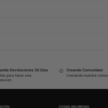
antia Devoluciones 30 Días
Creando Comunidad
Días para hacer una
Creciendo nuestra comu
olucion
ACIÓN
COSAS ABURRIDAS