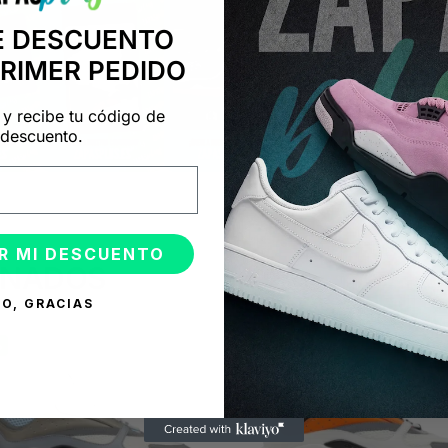
E DESCUENTO
PRIMER PEDIDO
 y recibe tu código de
descuento.
R MI DESCUENTO
ONADOS
O, GRACIAS
%
-50%