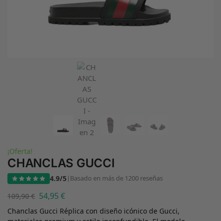
¡Oferta!
CHANCLAS GUCCI
4.9/5
|
Basado en más de 1200 reseñas
54,95
€
109,90
€
Chanclas Gucci Réplica con diseño icónico de Gucci,