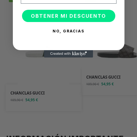
OBTENER MI DESCUENTO
NO, GRACIAS
CHANCLAS GUCCI
54,95
€
109,90
€
CHANCLAS GUCCI
54,95
€
109,90
€