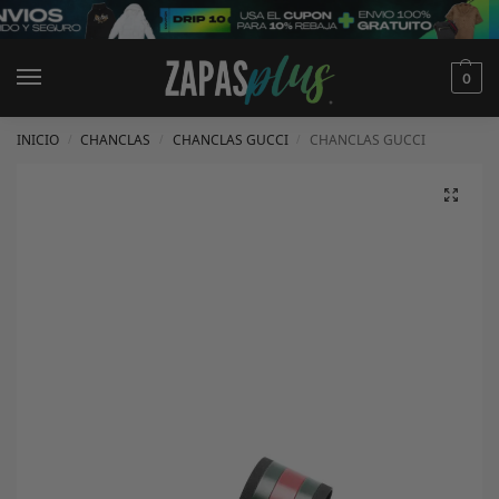
0
INICIO
CHANCLAS
CHANCLAS GUCCI
CHANCLAS GUCCI
/
/
/