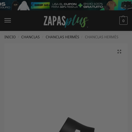
0
INICIO
CHANCLAS
CHANCLAS HERMÈS
CHANCLAS HERMÈS
/
/
/