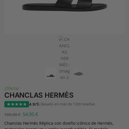
¡Oferta!
CHANCLAS HERMÈS
4.9/5
|
Basado en más de 1200 reseñas
54,95
€
109,90
€
Chanclas Hermès Réplica con diseño icónico de Hermès,