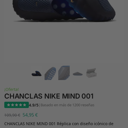
¡Oferta!
CHANCLAS NIKE MIND 001
4.9/5
|
Basado en más de 1200 reseñas
54,95
€
109,90
€
CHANCLAS NIKE MIND 001 Réplica con diseño icónico de