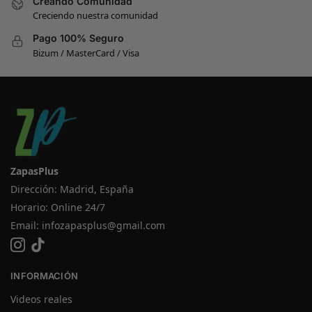
Creando Comunidad
Creciendo nuestra comunidad
Pago 100% Seguro
Bizum / MasterCard / Visa
ZapasPlus
Dirección: Madrid, España
Horario: Online 24/7
Email:
infozapasplus@gmail.com
INFORMACIÓN
Videos reales