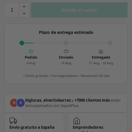
Añadir al carrito
Plazo de entrega estimado
Pedido
Enviado
Entregado
4 Aug
~6 Aug
11 Aug - 18 Aug
Envío gratuito
Con seguimiento
Devolución 30 días
biglucas, alvaritobarras
y
+7000 clientes más
están
B
A
entusiasmados con ZapasPlus.
Envío gratuito a España
Emprendedores