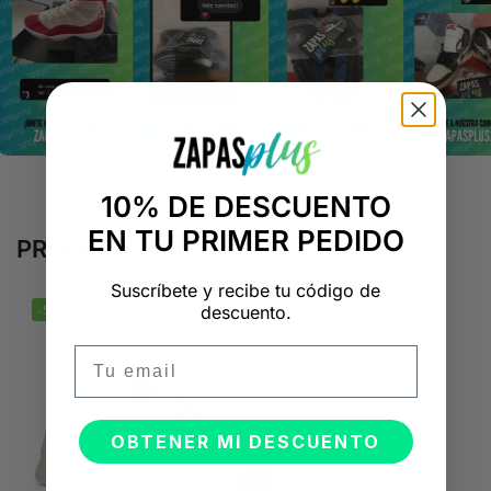
10% DE DESCUENTO
EN TU PRIMER PEDIDO
PRODUCTOS RELACIONADOS
Suscríbete y recibe tu código de
descuento.
-50%
Email
OBTENER MI DESCUENTO