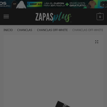
0
INICIO
CHANCLAS
CHANCLAS OFF-WHITE
CHANCLAS OFF-WHITE
/
/
/