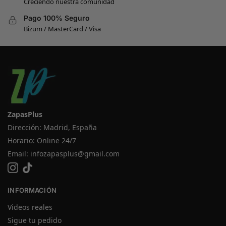
Creciendo nuestra comunidad
Pago 100% Seguro
Bizum / MasterCard / Visa
ZapasPlus
Dirección: Madrid, España
Horario: Online 24/7
Email:
infozapasplus@gmail.com
INFORMACIÓN
Videos reales
Sigue tu pedido