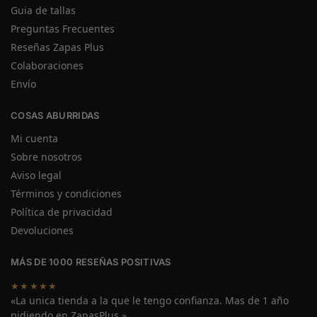
Guia de tallas
Preguntas Frecuentes
Reseñas Zapas Plus
Colaboraciones
Envío
COSAS ABURRIDAS
Mi cuenta
Sobre nosotros
Aviso legal
Términos y condiciones
Política de privacidad
Devoluciones
MÁS DE 1000 RESEÑAS POSITIVAS
★★★★★
«La unica tienda a la que le tengo confianza. Mas de 1 año
pidiendo en ZapasPlus.»