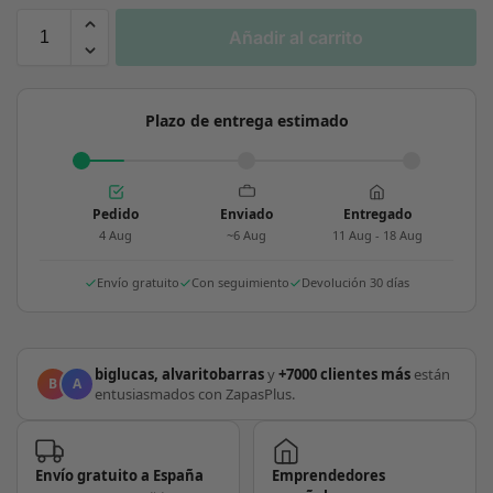
Añadir al carrito
Plazo de entrega estimado
Pedido
Enviado
Entregado
4 Aug
~6 Aug
11 Aug - 18 Aug
Envío gratuito
Con seguimiento
Devolución 30 días
biglucas, alvaritobarras
y
+7000 clientes más
están
B
A
entusiasmados con ZapasPlus.
Envío gratuito a España
Emprendedores