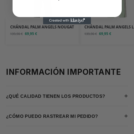
CHÁNDAL PALM ANGELS NOUGAT
CHÁNDAL PALM ANGELS 
69,95
€
69,95
€
139,90
€
139,90
€
INFORMACIÓN IMPORTANTE
+
¿QUÉ CALIDAD TIENEN LOS PRODUCTOS?
+
¿CÓMO PUEDO RASTREAR MI PEDIDO?