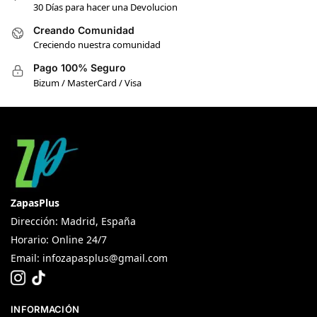
30 Días para hacer una Devolucion
Creando Comunidad
Creciendo nuestra comunidad
Pago 100% Seguro
Bizum / MasterCard / Visa
ZapasPlus
Dirección: Madrid, España
Horario: Online 24/7
Email:
infozapasplus@gmail.com
INFORMACIÓN