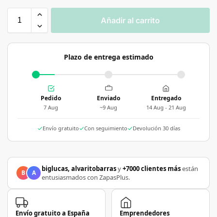
Añadir al carrito
Plazo de entrega estimado
Pedido
Enviado
Entregado
7 Aug
~9 Aug
14 Aug - 21 Aug
Envío gratuito
Con seguimiento
Devolución 30 días
biglucas, alvaritobarras
y
+7000 clientes más
están
B
A
entusiasmados con ZapasPlus.
Envío gratuito a España
Emprendedores