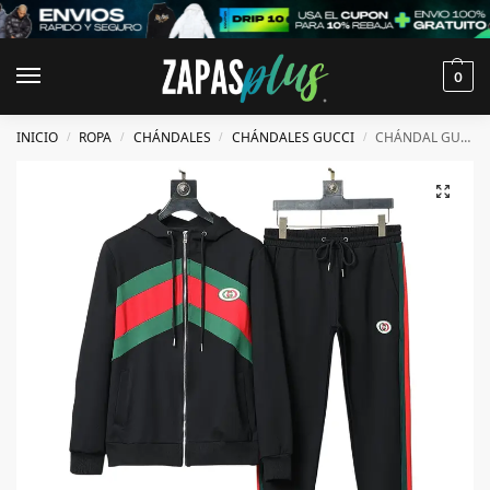
0
INICIO
ROPA
CHÁNDALES
CHÁNDALES GUCCI
CHÁNDAL GUCCI
/
/
/
/