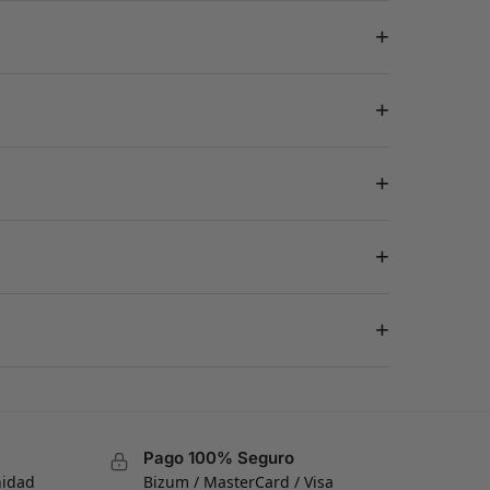
+
+
+
+
+
Pago 100% Seguro
nidad
Bizum / MasterCard / Visa