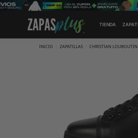
Search
TIENDA
ZAPAT
INICIO
ZAPATILLAS
CHRISTIAN LOUBOUTIN 
/
/