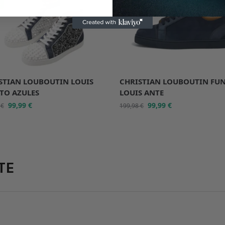
%
-50%
STIAN LOUBOUTIN LOUIS
CHRISTIAN LOUBOUTIN FU
TO AZULES
LOUIS ANTE
99,99
€
99,99
€
8
€
199,98
€
TE