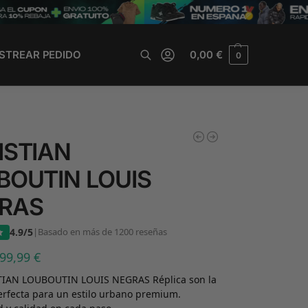
STREAR PEDIDO
0,00
€
0
Buscar
ISTIAN
BOUTIN LOUIS
RAS
4.9/5
|
Basado en más de 1200 reseñas
99,99
€
TIAN LOUBOUTIN LOUIS NEGRAS Réplica son la
erfecta para un estilo urbano premium.