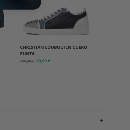
-50%
N
CHRISTIAN LOUBOUTIN CUERO
PUNTA
99,99
€
199,98
€
+