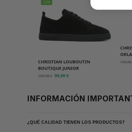
-50%
-50
CHRI
ORLA
CHRISTIAN LOUBOUTIN
199,9
BOUTIQUE JUNIOR
99,99
€
199,98
€
INFORMACIÓN IMPORTAN
¿QUÉ CALIDAD TIENEN LOS PRODUCTOS?