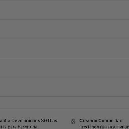
antia Devoluciones 30 Días
Creando Comunidad
Días para hacer una
Creciendo nuestra comu