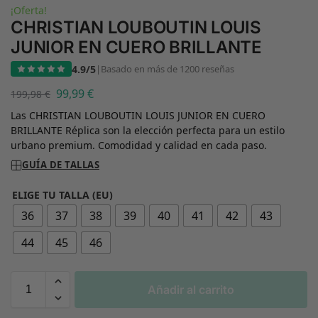
¡Oferta!
CHRISTIAN LOUBOUTIN LOUIS
JUNIOR EN CUERO BRILLANTE
4.9/5
|
Basado en más de 1200 reseñas
99,99
€
199,98
€
Las CHRISTIAN LOUBOUTIN LOUIS JUNIOR EN CUERO
BRILLANTE Réplica son la elección perfecta para un estilo
urbano premium. Comodidad y calidad en cada paso.
GUÍA DE TALLAS
ELIGE TU TALLA (EU)
36
37
38
39
40
41
42
43
44
45
46
Añadir al carrito