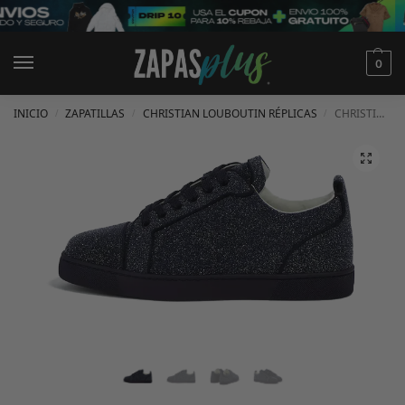
0
INICIO
ZAPATILLAS
CHRISTIAN LOUBOUTIN RÉPLICAS
CHRISTIAN LOUBOUTIN LOUIS JUNIOR EN CUERO BRILLANTE
/
/
/