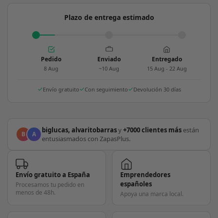
Plazo de entrega estimado
Pedido
Enviado
Entregado
8 Aug
~10 Aug
15 Aug - 22 Aug
Envío gratuito
Con seguimiento
Devolución 30 días
biglucas, alvaritobarras
y
+7000 clientes más
están
B
A
entusiasmados con ZapasPlus.
Envío gratuito a España
Emprendedores
españoles
Procesamos tu pedido en
menos de 48h.
Apoya una marca local.