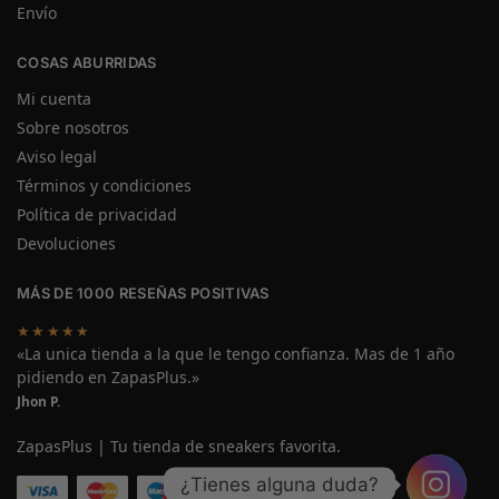
Envío
COSAS ABURRIDAS
Mi cuenta
Sobre nosotros
Aviso legal
Términos y condiciones
Política de privacidad
Devoluciones
MÁS DE 1000 RESEÑAS POSITIVAS
★★★★★
«La unica tienda a la que le tengo confianza. Mas de 1 año
pidiendo en ZapasPlus.»
Jhon P.
ZapasPlus | Tu tienda de sneakers favorita.
¿Tienes alguna duda?