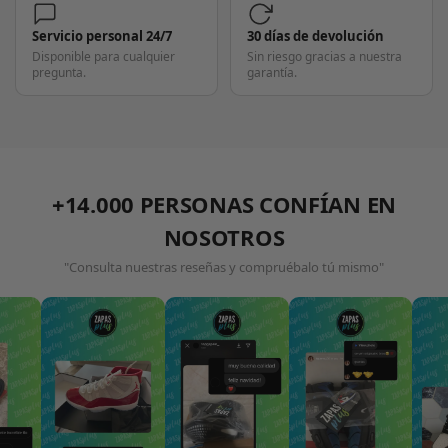
Servicio personal 24/7
30 días de devolución
Disponible para cualquier
Sin riesgo gracias a nuestra
pregunta.
garantía.
+14.000 PERSONAS CONFÍAN EN
NOSOTROS
"Consulta nuestras reseñas y compruébalo tú mismo"