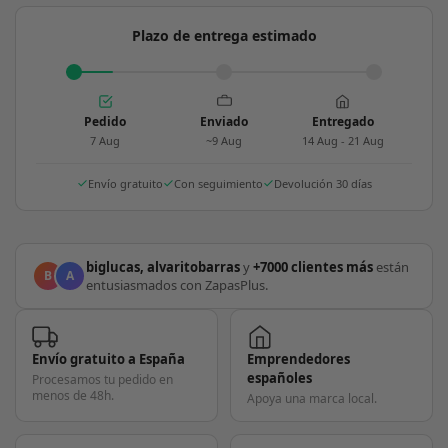
Plazo de entrega estimado
Pedido
Enviado
Entregado
7 Aug
~9 Aug
14 Aug - 21 Aug
Envío gratuito
Con seguimiento
Devolución 30 días
biglucas, alvaritobarras
y
+7000 clientes más
están
B
A
entusiasmados con ZapasPlus.
Envío gratuito a España
Emprendedores
españoles
Procesamos tu pedido en
menos de 48h.
Apoya una marca local.