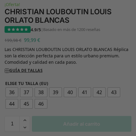
¡Oferta!
CHRISTIAN LOUBOUTIN LOUIS
ORLATO BLANCAS
4.9/5
|
Basado en más de 1200 reseñas
99,99
€
199,98
€
Las CHRISTIAN LOUBOUTIN LOUIS ORLATO BLANCAS Réplica
son la elección perfecta para un estilo urbano premium.
Comodidad y calidad en cada paso.
GUÍA DE TALLAS
ELIGE TU TALLA (EU)
36
37
38
39
40
41
42
43
44
45
46
Añadir al carrito