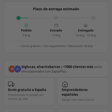
Plazo de entrega estimado
Pedido
Enviado
Entregado
5 Aug
~7 Aug
12 Aug - 19 Aug
Envío gratuito
Con seguimiento
Devolución 30 días
biglucas, alvaritobarras
y
+7000 clientes más
están
B
A
entusiasmados con ZapasPlus.
Envío gratuito a España
Emprendedores
españoles
Procesamos tu pedido en
menos de 48h.
Apoya una marca local.