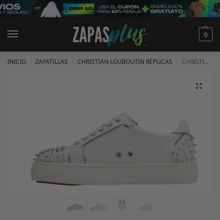
0
INICIO
ZAPATILLAS
CHRISTIAN LOUBOUTIN RÉPLICAS
CHRISTIAN LOUBOUTIN LOUIS ORLATO BLANCAS
/
/
/