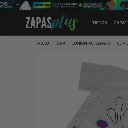
Search
TIENDA
ZAPAT
INICIO
ROPA
CONJUNTOS VERANO
CONJ
/
/
/