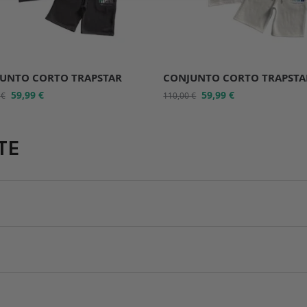
UNTO CORTO TRAPSTAR
CONJUNTO CORTO TRAPSTA
59,99
€
59,99
€
0
€
110,00
€
TE