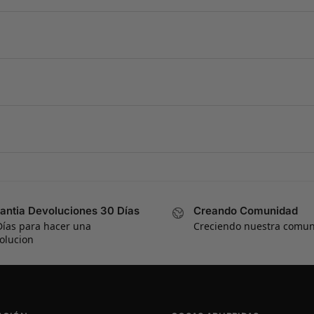
antia Devoluciones 30 Días
Creando Comunidad
Días para hacer una
Creciendo nuestra comu
olucion