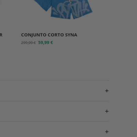
R
CONJUNTO CORTO SYNA
59,99
€
299,99
€
+
+
+