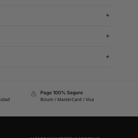
+
+
+
Pago 100% Seguro
nidad
Bizum / MasterCard / Visa