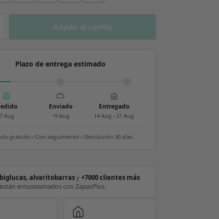
Añadir al carrito
Plazo de entrega estimado
edido
Enviado
Entregado
7 Aug
~9 Aug
14 Aug - 21 Aug
vío gratuito
Con seguimiento
Devolución 30 días
biglucas, alvaritobarras
y
+7000 clientes más
están entusiasmados con ZapasPlus.