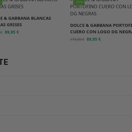
%
-50%
E & GABBANA BLANCAS
AS GRISES
DOLCE & GABBANA PORTOF
CUERO CON LOGO DG NEGR
89,95
€
0
€
89,95
€
179,90
€
TE