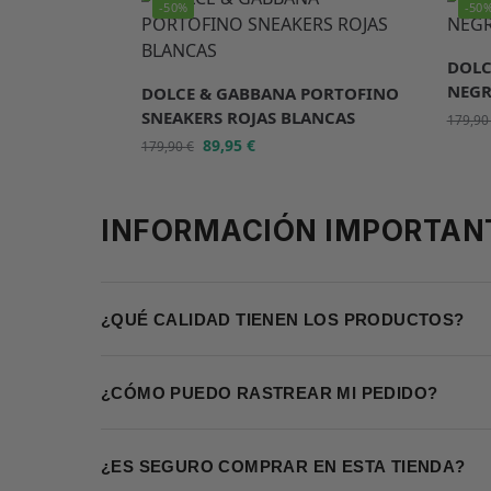
-50%
-50
DOLC
NEGR
DOLCE & GABBANA PORTOFINO
SNEAKERS ROJAS BLANCAS
179,9
89,95
€
179,90
€
INFORMACIÓN IMPORTAN
¿QUÉ CALIDAD TIENEN LOS PRODUCTOS?
¿CÓMO PUEDO RASTREAR MI PEDIDO?
¿ES SEGURO COMPRAR EN ESTA TIENDA?