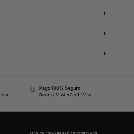
+
+
+
Pago 100% Seguro
nidad
Bizum / MasterCard / Visa
MÁS DE 1000 RESEÑAS POSITIVAS