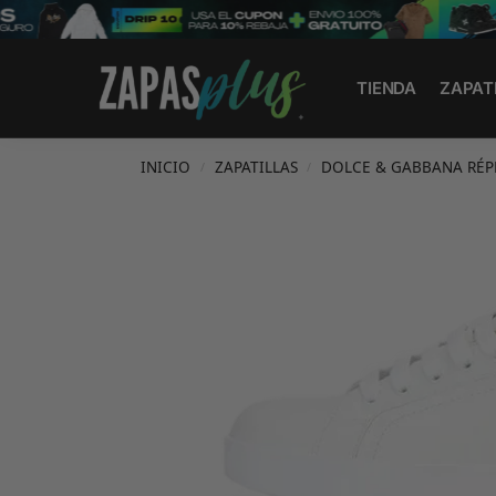
Search
TIENDA
ZAPAT
INICIO
ZAPATILLAS
DOLCE & GABBANA RÉP
/
/