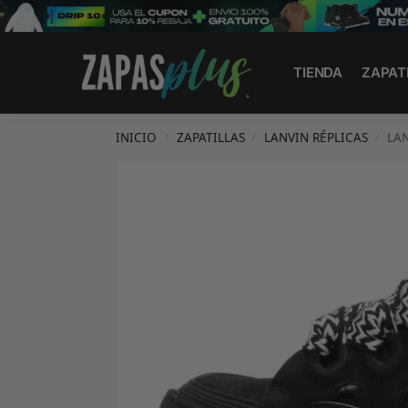
Search
TIENDA
ZAPAT
INICIO
ZAPATILLAS
LANVIN RÉPLICAS
LA
/
/
/