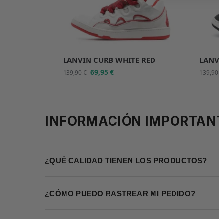
LANVIN CURB WHITE RED
LANV
69,95
€
139,90
€
139,9
INFORMACIÓN IMPORTAN
¿QUÉ CALIDAD TIENEN LOS PRODUCTOS?
¿CÓMO PUEDO RASTREAR MI PEDIDO?