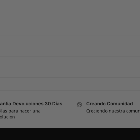
antia Devoluciones 30 Días
Creando Comunidad
Días para hacer una
Creciendo nuestra comu
olucion