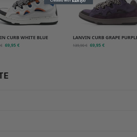
IN CURB WHITE BLUE
LANVIN CURB GRAPE PURPL
69,95
€
69,95
€
0
€
139,90
€
TE