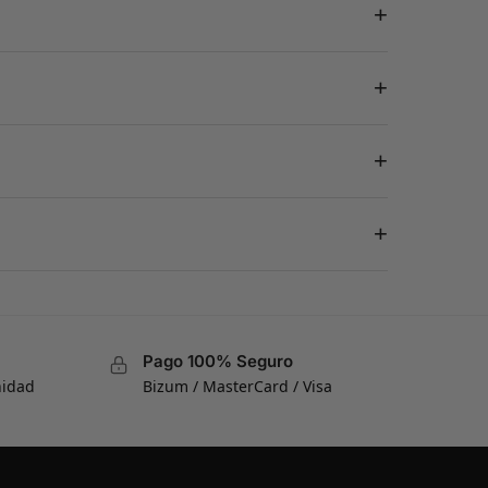
+
+
+
+
Pago 100% Seguro
nidad
Bizum / MasterCard / Visa