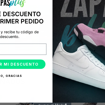
E DESCUENTO
PRIMER PEDIDO
 y recibe tu código de
descuento.
R MI DESCUENTO
O, GRACIAS
ONADOS
%
-50%