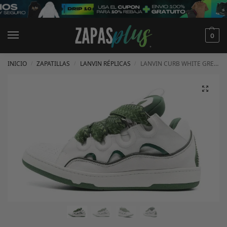
0
INICIO
ZAPATILLAS
LANVIN RÉPLICAS
LANVIN CURB WHITE GREEN
/
/
/