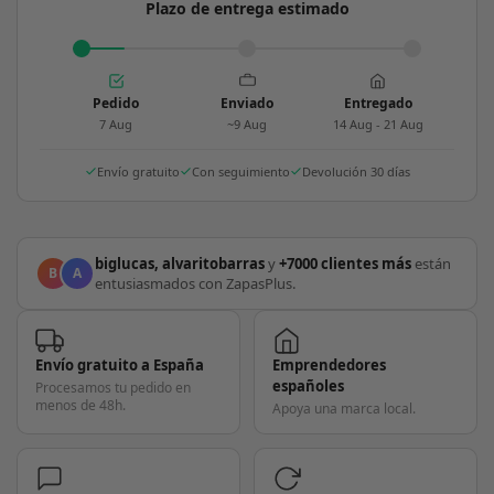
Plazo de entrega estimado
Pedido
Enviado
Entregado
7 Aug
~9 Aug
14 Aug - 21 Aug
Envío gratuito
Con seguimiento
Devolución 30 días
biglucas, alvaritobarras
y
+7000 clientes más
están
B
A
entusiasmados con ZapasPlus.
Envío gratuito a España
Emprendedores
españoles
Procesamos tu pedido en
menos de 48h.
Apoya una marca local.