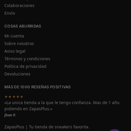
Colaboraciones
Envío
COSAS ABURRIDAS
Mi cuenta
Sobre nosotros
Aviso legal
Términos y condiciones
Política de privacidad
Devoluciones
MÁS DE 1000 RESEÑAS POSITIVAS
★★★★★
«La unica tienda a la que le tengo confianza. Mas de 1 año
pidiendo en ZapasPlus.»
Jhon P.
ZapasPlus | Tu tienda de sneakers favorita.