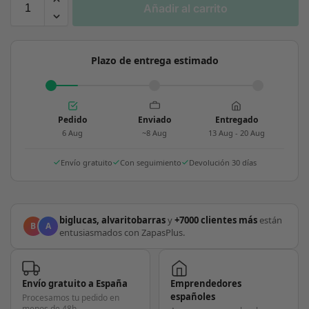
Añadir al carrito
Plazo de entrega estimado
Pedido
Enviado
Entregado
6 Aug
~8 Aug
13 Aug - 20 Aug
Envío gratuito
Con seguimiento
Devolución 30 días
biglucas, alvaritobarras
y
+7000 clientes más
están
B
A
entusiasmados con ZapasPlus.
Envío gratuito a España
Emprendedores
españoles
Procesamos tu pedido en
menos de 48h.