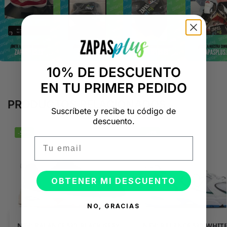
10% DE DESCUENTO
EN TU PRIMER PEDIDO
PRODUCTOS RELACIONADOS
Suscríbete y recibe tu código de
descuento.
-58%
-58%
Email
OBTENER MI DESCUENTO
NO, GRACIAS
NEW BALANCE 530 ‘BLACK GREY’
NEW BALANCE 530 ‘WHITE