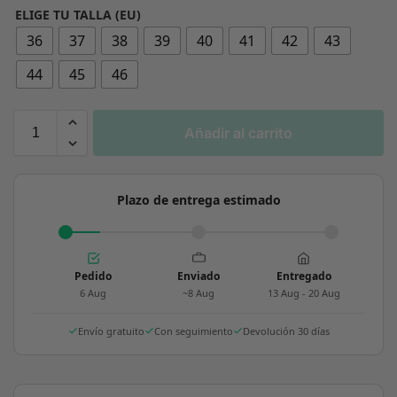
ELIGE TU TALLA (EU)
36
37
38
39
40
41
42
43
44
45
46
Añadir al carrito
Plazo de entrega estimado
Pedido
Enviado
Entregado
6 Aug
~8 Aug
13 Aug - 20 Aug
Envío gratuito
Con seguimiento
Devolución 30 días