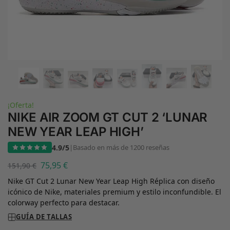
¡Oferta!
NIKE AIR ZOOM GT CUT 2 ‘LUNAR
NEW YEAR LEAP HIGH’
4.9/5
|
Basado en más de 1200 reseñas
75,95
€
151,90
€
Nike GT Cut 2 Lunar New Year Leap High Réplica con diseño
icónico de Nike, materiales premium y estilo inconfundible. El
colorway perfecto para destacar.
GUÍA DE TALLAS