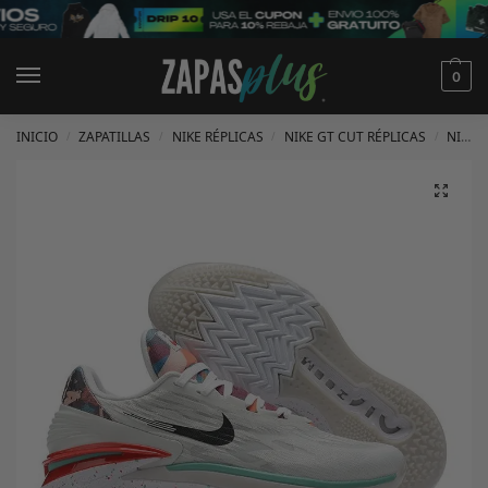
0
INICIO
ZAPATILLAS
NIKE RÉPLICAS
NIKE GT CUT RÉPLICAS
NIKE GT CUT 2 RÉPLICAS
/
/
/
/