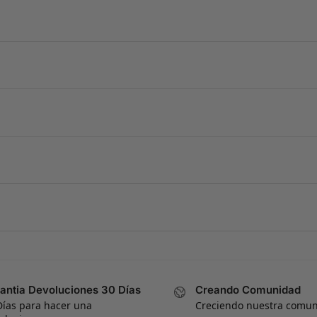
antia Devoluciones 30 Días
Creando Comunidad
Días para hacer una
Creciendo nuestra comu