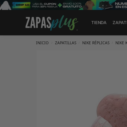
Search
TIENDA
ZAPAT
INICIO
ZAPATILLAS
NIKE RÉPLICAS
NIKE 
/
/
/