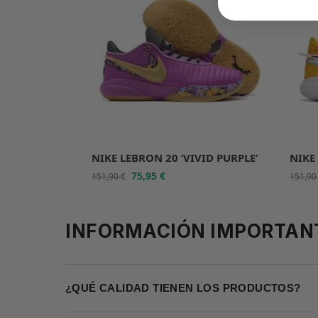
NIKE LEBRON 20 ‘VIVID PURPLE’
NIKE
75,95
€
151,90
€
151,9
INFORMACIÓN IMPORTAN
¿QUÉ CALIDAD TIENEN LOS PRODUCTOS?