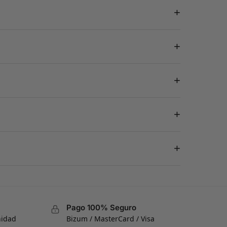
+
+
+
+
+
Pago 100% Seguro
nidad
Bizum / MasterCard / Visa