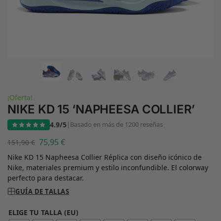
¡Oferta!
NIKE KD 15 ‘NAPHEESA COLLIER’
4.9/5
|
Basado en más de 1200 reseñas
75,95
€
151,90
€
Nike KD 15 Napheesa Collier Réplica con diseño icónico de
Nike, materiales premium y estilo inconfundible. El colorway
perfecto para destacar.
GUÍA DE TALLAS
ELIGE TU TALLA (EU)