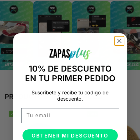
10% DE DESCUENTO
EN TU PRIMER PEDIDO
Suscríbete y recibe tu código de
PRODUCTOS RELACIONADOS
descuento.
Email
-50%
-50%
OBTENER MI DESCUENTO