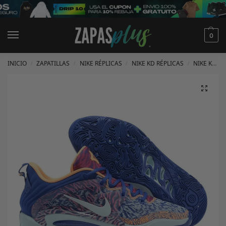
0
INICIO
ZAPATILLAS
NIKE RÉPLICAS
NIKE KD RÉPLICAS
NIKE KD 15 RÉPLICAS
/
/
/
/