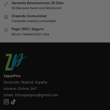
Garantia Devoluciones 30 Días
30 Días para hacer una Devolucion
Creando Comunidad
Creciendo nuestra comunidad
Pago 100% Seguro
Bizum / MasterCard / Visa
ZapasPlus
Dirección: Madrid, España
Horario: Online 24/7
Email:
infozapasplus@gmail.com