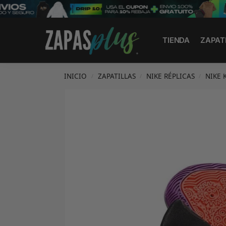
Search
TIENDA
ZAPAT
INICIO
ZAPATILLAS
NIKE RÉPLICAS
NIKE 
/
/
/