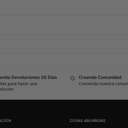
antia Devoluciones 30 Días
Creando Comunidad
Días para hacer una
Creciendo nuestra comu
olucion
ACIÓN
COSAS ABURRIDAS