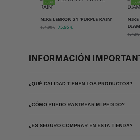
-50%
-50
NIKE LEBRON 21 ‘PURPLE RAIN’
NIKE
DIAM
75,95
€
151,90
€
151,9
INFORMACIÓN IMPORTAN
¿QUÉ CALIDAD TIENEN LOS PRODUCTOS?
¿CÓMO PUEDO RASTREAR MI PEDIDO?
¿ES SEGURO COMPRAR EN ESTA TIENDA?