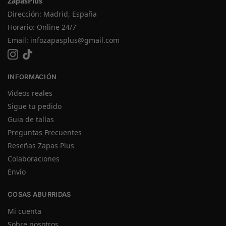
ZapasPlus
Dirección: Madrid, España
Horario: Online 24/7
Email:
infozapasplus@gmail.com
INFORMACIÓN
Videos reales
Sigue tu pedido
Guia de tallas
Preguntas Frecuentes
Reseñas Zapas Plus
Colaboraciones
Envío
COSAS ABURRIDAS
Mi cuenta
Sobre nosotros