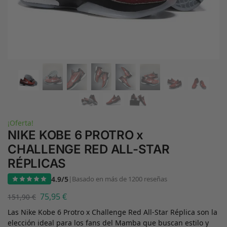
¡Oferta!
NIKE KOBE 6 PROTRO x
CHALLENGE RED ALL-STAR
RÉPLICAS
4.9/5
|
Basado en más de 1200 reseñas
75,95
€
151,90
€
Las Nike Kobe 6 Protro x Challenge Red All-Star Réplica son la
elección ideal para los fans del Mamba que buscan estilo y