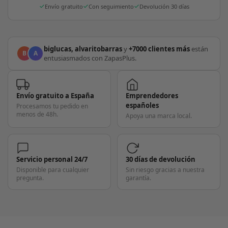
Envío gratuito
Con seguimiento
Devolución 30 días
biglucas, alvaritobarras
y
+7000 clientes más
están
B
A
entusiasmados con ZapasPlus.
Envío gratuito a España
Emprendedores
españoles
Procesamos tu pedido en
menos de 48h.
Apoya una marca local.
Servicio personal 24/7
30 días de devolución
Disponible para cualquier
Sin riesgo gracias a nuestra
pregunta.
garantía.