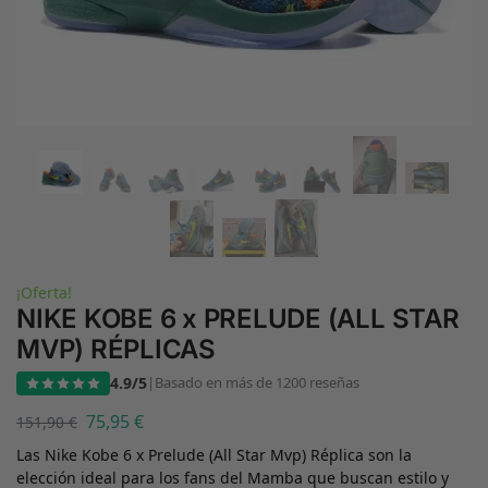
¡Oferta!
NIKE KOBE 6 x PRELUDE (ALL STAR
MVP) RÉPLICAS
4.9/5
|
Basado en más de 1200 reseñas
75,95
€
151,90
€
Las Nike Kobe 6 x Prelude (All Star Mvp) Réplica son la
elección ideal para los fans del Mamba que buscan estilo y