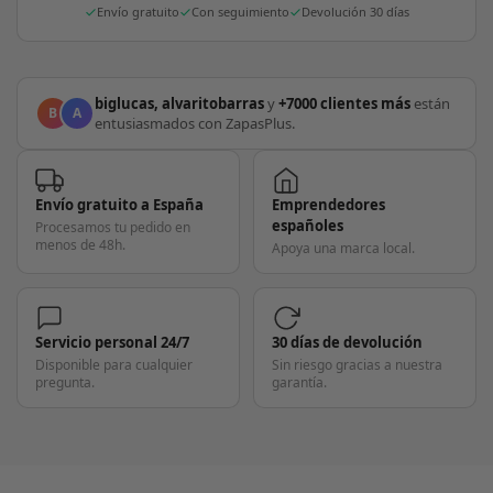
Envío gratuito
Con seguimiento
Devolución 30 días
biglucas, alvaritobarras
y
+7000 clientes más
están
B
A
entusiasmados con ZapasPlus.
Envío gratuito a España
Emprendedores
españoles
Procesamos tu pedido en
menos de 48h.
Apoya una marca local.
Servicio personal 24/7
30 días de devolución
Disponible para cualquier
Sin riesgo gracias a nuestra
pregunta.
garantía.