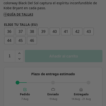
colorway Black Del Sol captura el espíritu inconfundible de
Kobe Bryant en cada paso.
GUÍA DE TALLAS
ELIGE TU TALLA (EU)
36
37
38
39
40
41
42
43
44
45
46
Añadir al carrito
Plazo de entrega estimado
Pedido
Enviado
Entregado
7 Aug
~9 Aug
14 Aug - 21 Aug