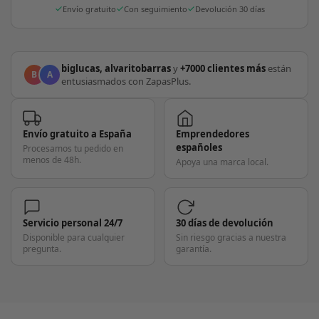
Envío gratuito
Con seguimiento
Devolución 30 días
biglucas, alvaritobarras
y
+7000 clientes más
están
B
A
entusiasmados con ZapasPlus.
Envío gratuito a España
Emprendedores
españoles
Procesamos tu pedido en
menos de 48h.
Apoya una marca local.
Servicio personal 24/7
30 días de devolución
Disponible para cualquier
Sin riesgo gracias a nuestra
pregunta.
garantía.