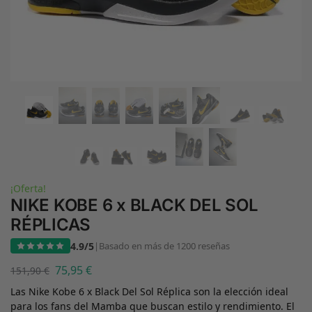
¡Oferta!
NIKE KOBE 6 x BLACK DEL SOL
RÉPLICAS
4.9/5
|
Basado en más de 1200 reseñas
75,95
€
151,90
€
Las Nike Kobe 6 x Black Del Sol Réplica son la elección ideal
para los fans del Mamba que buscan estilo y rendimiento. El