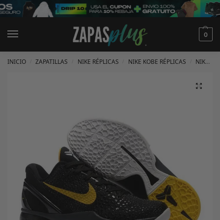
0
INICIO
ZAPATILLAS
NIKE RÉPLICAS
NIKE KOBE RÉPLICAS
NIKE KOBE 6 RÉPLICAS
/
/
/
/