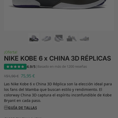
¡Oferta!
NIKE KOBE 6 x CHINA 3D RÉPLICAS
4.9/5
|
Basado en más de 1200 reseñas
75,95
€
151,90
€
Las Nike Kobe 6 x China 3D Réplica son la elección ideal para
los fans del Mamba que buscan estilo y rendimiento. El
colorway China 3D captura el espíritu inconfundible de Kobe
Bryant en cada paso.
GUÍA DE TALLAS