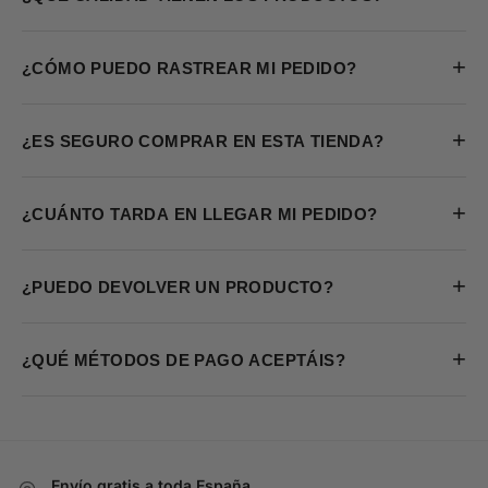
+
¿CÓMO PUEDO RASTREAR MI PEDIDO?
+
¿ES SEGURO COMPRAR EN ESTA TIENDA?
+
¿CUÁNTO TARDA EN LLEGAR MI PEDIDO?
+
¿PUEDO DEVOLVER UN PRODUCTO?
+
¿QUÉ MÉTODOS DE PAGO ACEPTÁIS?
Envío gratis a toda España