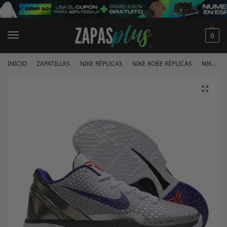
0
INICIO
ZAPATILLAS
NIKE RÉPLICAS
NIKE KOBE RÉPLICAS
NIKE KOBE 6 RÉPLICAS
/
/
/
/