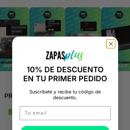
10% DE DESCUENTO
EN TU PRIMER PEDIDO
Suscríbete y recibe tu código de
PRODUCTOS RELACIONADOS
descuento.
Email
-50%
-50%