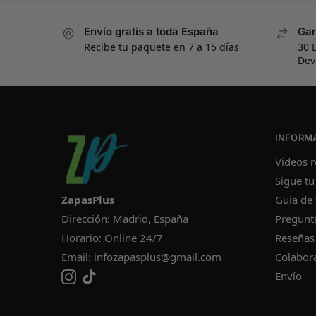
Envío gratis a toda España
Gar
Recibe tu paquete en 7 a 15 días
30 
Dev
INFORM
Videos r
Sigue tu
ZapasPlus
Guia de 
Dirección: Madrid, España
Pregunt
Horario: Online 24/7
Reseñas
Email:
infozapasplus@gmail.com
Colabor
Envío