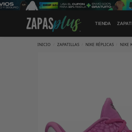
Search
TIENDA
ZAPAT
INICIO
ZAPATILLAS
NIKE RÉPLICAS
NIKE 
/
/
/