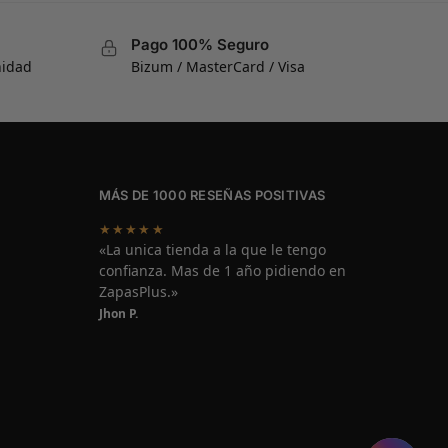
Pago 100% Seguro
nidad
Bizum / MasterCard / Visa
MÁS DE 1000 RESEÑAS POSITIVAS
★★★★★
«La unica tienda a la que le tengo
confianza. Mas de 1 año pidiendo en
ZapasPlus.»
Jhon P.