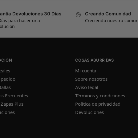
antia Devoluciones 30 Días
Creando Comunidad
Días para hacer una
Creciendo nuestra comu
olucion
ACIÓN
COSAS ABURRIDAS
eales
Mi cuenta
 pedido
Sobre nosotros
tallas
Aviso legal
as Frecuentes
Términos y condiciones
 Zapas Plus
Política de privacidad
aciones
Devoluciones