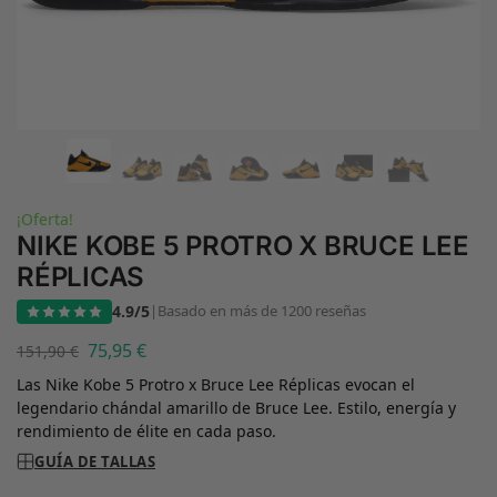
¡Oferta!
NIKE KOBE 5 PROTRO X BRUCE LEE
RÉPLICAS
4.9/5
|
Basado en más de 1200 reseñas
75,95
€
151,90
€
Las Nike Kobe 5 Protro x Bruce Lee Réplicas evocan el
legendario chándal amarillo de Bruce Lee. Estilo, energía y
rendimiento de élite en cada paso.
GUÍA DE TALLAS