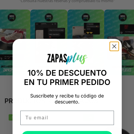
"Consulta nuestras reseñas y compruébalo tú mismo"
10% DE DESCUENTO
EN TU PRIMER PEDIDO
Suscríbete y recibe tu código de
PRODUCTOS RELACIONADOS
descuento.
Email
-50%
-50%