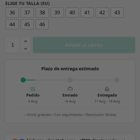
ELIGE TU TALLA (EU)
36
37
38
39
40
41
42
43
44
45
46
Añadir al carrito
Plazo de entrega estimado
Pedido
Enviado
Entregado
4 Aug
~6 Aug
11 Aug - 18 Aug
Envío gratuito
Con seguimiento
Devolución 30 días