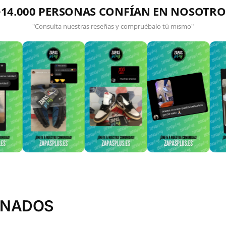
+14.000 PERSONAS CONFÍAN EN NOSOTRO
"Consulta nuestras reseñas y compruébalo tú mismo"
ONADOS