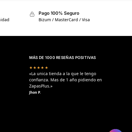
Pago 100% Seguro
nidad
Bizum / MasterCard / Visa
MÁS DE 1000 RESEÑAS POSITIVAS
★★★★★
«La unica tienda a la que le tengo
confianza. Mas de 1 año pidiendo en
ZapasPlus.»
Jhon P.