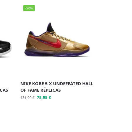
-50%
NIKE KOBE 5 X UNDEFEATED HALL
ICAS
OF FAME RÉPLICAS
75,95
€
151,90
€