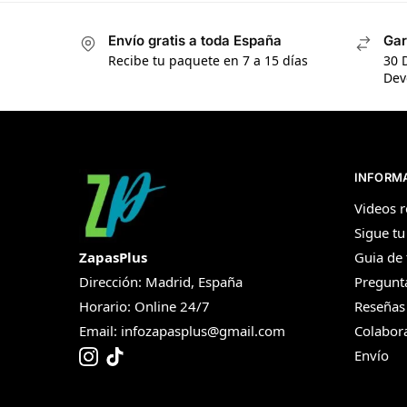
Envío gratis a toda España
Gar
Recibe tu paquete en 7 a 15 días
30 
Dev
INFORM
Videos r
Sigue tu
ZapasPlus
Guia de 
Dirección: Madrid, España
Pregunt
Horario: Online 24/7
Reseñas
Email:
infozapasplus@gmail.com
Colabor
Envío