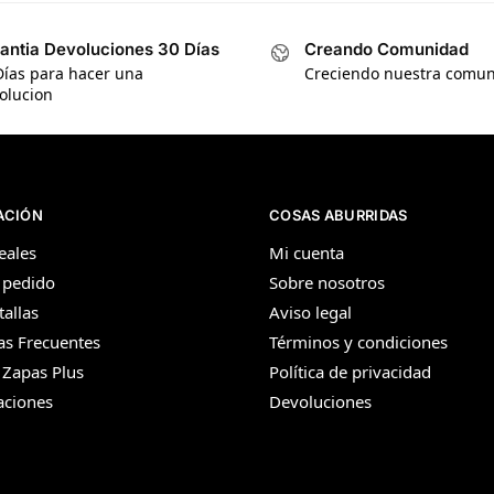
antia Devoluciones 30 Días
Creando Comunidad
Días para hacer una
Creciendo nuestra comu
olucion
ACIÓN
COSAS ABURRIDAS
eales
Mi cuenta
 pedido
Sobre nosotros
tallas
Aviso legal
as Frecuentes
Términos y condiciones
 Zapas Plus
Política de privacidad
aciones
Devoluciones