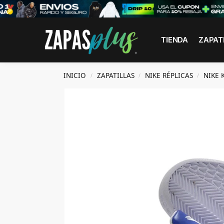
Search
TIENDA
ZAPAT
INICIO
ZAPATILLAS
NIKE RÉPLICAS
NIKE 
/
/
/