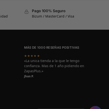
Pago 100% Seguro
nidad
Bizum / MasterCard / Visa
MÁS DE 1000 RESEÑAS POSITIVAS
★★★★★
«La unica tienda a la que le tengo
confianza. Mas de 1 año pidiendo en
ZapasPlus.»
Jhon P.