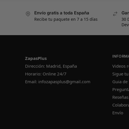
Envío gratis a toda España
Gar
Recibe tu paquete en 7 a 15 días
30 
Dev
INFORM
ZapasPlus
Videos r
Dirección: Madrid, España
Sigue tu
Horario: Online 24/7
Guia de 
Email:
infozapasplus@gmail.com
Pregunt
Reseñas
Colabor
Envío