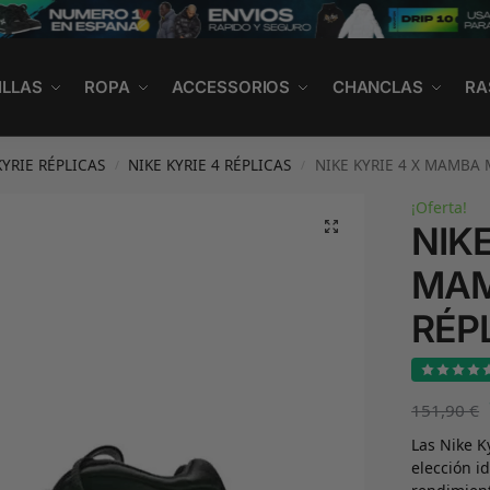
ILLAS
ROPA
ACCESSORIOS
CHANCLAS
RA
KYRIE RÉPLICAS
NIKE KYRIE 4 RÉPLICAS
NIKE KYRIE 4 X MAMBA 
/
/
¡Oferta!
NIKE
MAM
RÉP
151,90
€
Las Nike K
elección i