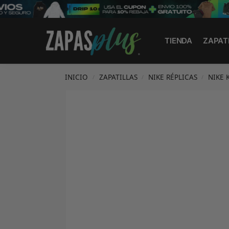
Search
TIENDA
ZAPAT
INICIO
ZAPATILLAS
NIKE RÉPLICAS
NIKE 
/
/
/