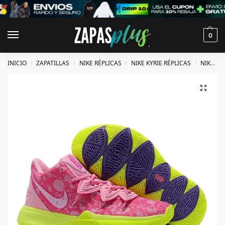
0
INICIO
ZAPATILLAS
NIKE RÉPLICAS
NIKE KYRIE RÉPLICAS
NIKE KYRIE 5 RÉPLICAS
/
/
/
/