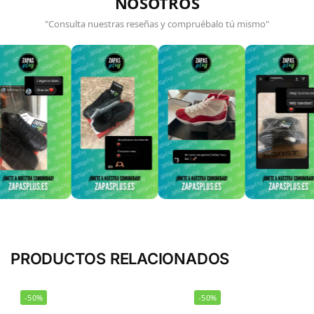
NOSOTROS
"Consulta nuestras reseñas y compruébalo tú mismo"
PRODUCTOS RELACIONADOS
-50%
-50%