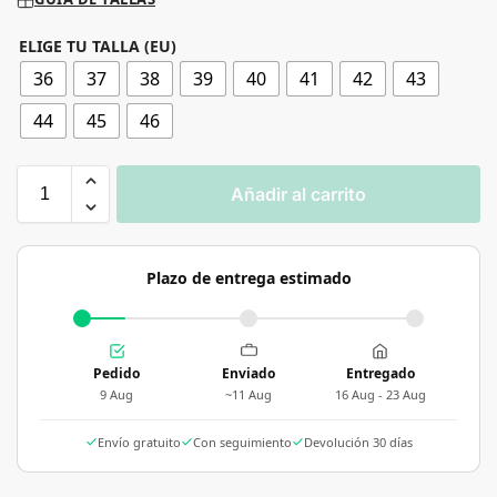
ELIGE TU TALLA (EU)
36
37
38
39
40
41
42
43
44
45
46
Añadir al carrito
Plazo de entrega estimado
Pedido
Enviado
Entregado
9 Aug
~11 Aug
16 Aug - 23 Aug
Envío gratuito
Con seguimiento
Devolución 30 días