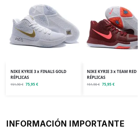
NIKE KYRIE 3 x FINALS GOLD
NIKE KYRIE 3 x TEAM RED
RÉPLICAS
RÉPLICAS
75,95
€
75,95
€
151,90
€
151,90
€
INFORMACIÓN IMPORTANTE