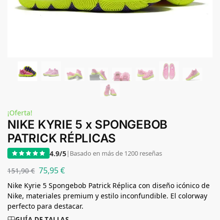
¡Oferta!
NIKE KYRIE 5 x SPONGEBOB
PATRICK RÉPLICAS
4.9/5
|
Basado en más de 1200 reseñas
75,95
€
151,90
€
Nike Kyrie 5 Spongebob Patrick Réplica con diseño icónico de
Nike, materiales premium y estilo inconfundible. El colorway
perfecto para destacar.
GUÍA DE TALLAS